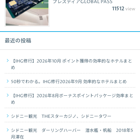
プレスティアGLOBAL PASS
11512
view
最近の投稿
【IHG修行】2026年10月 ポイント獲得の効率的なホテルまと
め
50秒でわかる。IHG修行2026年9月 効率的なホテルまとめ
【IHG修行】2026年8月ボーナスポイントパッケージ効率まと
め
シドニー観光 THEスターカジノ、シドニータワー
シドニー観光 ダーリングハーバー 潜水艦・帆船 2018年5
月滞在