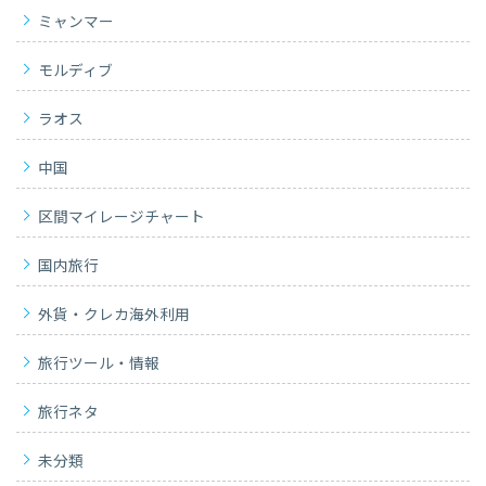
ミャンマー
モルディブ
ラオス
中国
区間マイレージチャート
国内旅行
外貨・クレカ海外利用
旅行ツール・情報
旅行ネタ
未分類