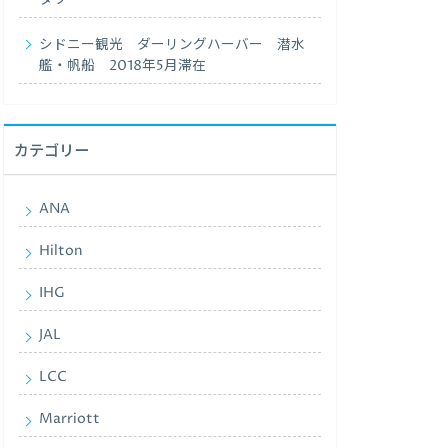
タワー
シドニー観光 ダーリングハーバー 潜水
艦・帆船 2018年5月滞在
カテゴリー
ANA
Hilton
IHG
JAL
LCC
Marriott