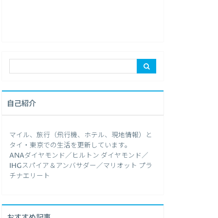
自己紹介
マイル、旅行（飛行機、ホテル、現地情報）と
タイ・東京での生活を更新しています。
ANAダイヤモンド／ヒルトン ダイヤモンド／
IHGスパイア＆アンバサダー／マリオット プラ
チナエリート
おすすめ記事