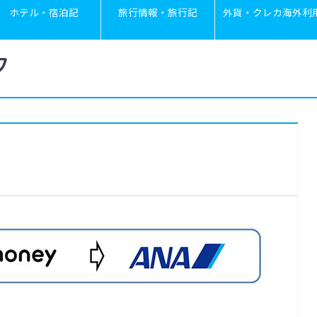
ホテル・宿泊記
旅行情報・旅行記
外貨・クレカ海外利
フ