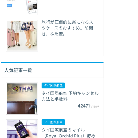
旅行が圧倒的に楽になるスー
ツケースのおすすめ。前開
き、ふた型。
人気記事一覧
タイ国際航空
タイ国際航空 予約キャンセル
方法と手数料
42471
view
タイ国際航空
タイ国際航空のマイル
（Royal Orchid Plus）貯め