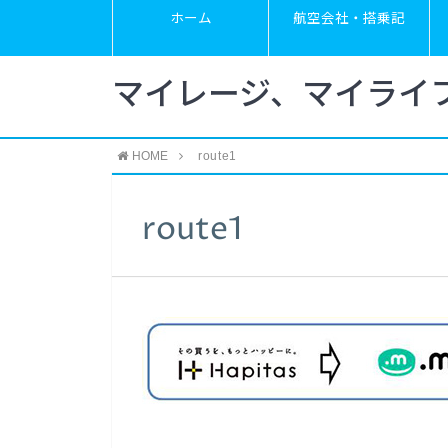
ホーム
航空会社・搭乗記
マイレージ、マイライ
HOME
route1
route1