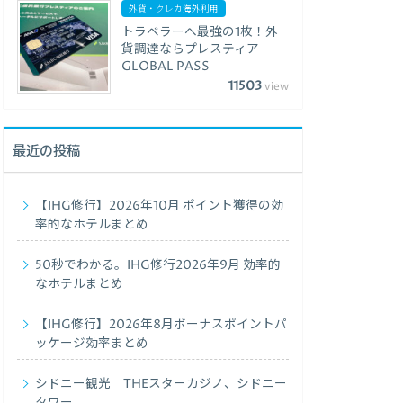
外貨・クレカ海外利用
トラベラーへ最強の1枚！外
貨調達ならプレスティア
GLOBAL PASS
11503
view
最近の投稿
【IHG修行】2026年10月 ポイント獲得の効
率的なホテルまとめ
50秒でわかる。IHG修行2026年9月 効率的
なホテルまとめ
【IHG修行】2026年8月ボーナスポイントパ
ッケージ効率まとめ
シドニー観光 THEスターカジノ、シドニー