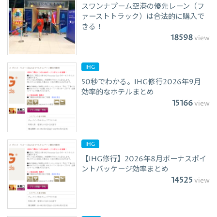
スワンナプーム空港の優先レーン（フ
ァーストトラック）は合法的に購入で
きる！
18598
view
IHG
50秒でわかる。IHG修行2026年9月
効率的なホテルまとめ
15166
view
IHG
【IHG修行】2026年8月ボーナスポイ
ントパッケージ効率まとめ
14525
view