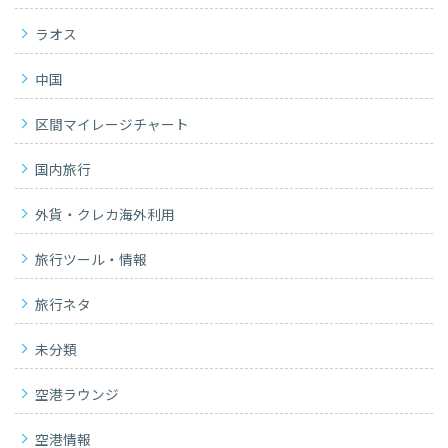
ラオス
中国
区間マイレージチャート
国内旅行
外貨・クレカ海外利用
旅行ツール・情報
旅行ネタ
未分類
空港ラウンジ
空港情報