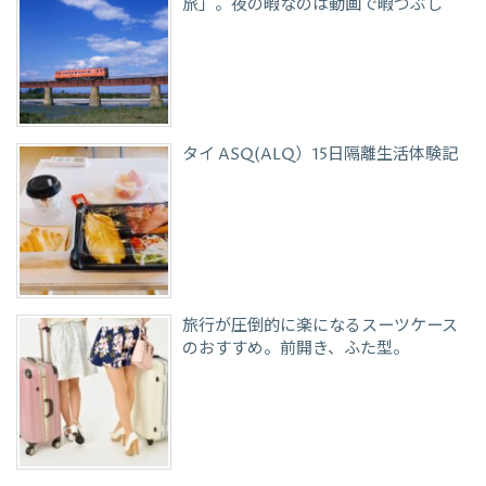
旅」。夜の暇なのは動画で暇つぶし
タイ ASQ(ALQ）15日隔離生活体験記
旅行が圧倒的に楽になるスーツケース
のおすすめ。前開き、ふた型。