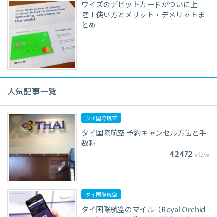
ワイズのデビットカードがついに上
陸！使い方とメリット・デメリットま
とめ
人気記事一覧
タイ国際航空
タイ国際航空 予約キャンセル方法と手
数料
42472
view
タイ国際航空
タイ国際航空のマイル（Royal Orchid