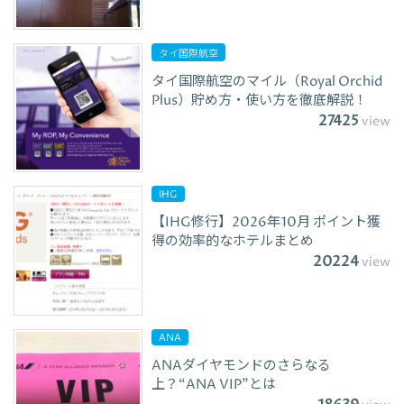
タイ国際航空
タイ国際航空のマイル（Royal Orchid
Plus）貯め方・使い方を徹底解説！
27425
view
IHG
【IHG修行】2026年10月 ポイント獲
得の効率的なホテルまとめ
20224
view
ANA
ANAダイヤモンドのさらなる
上？“ANA VIP”とは