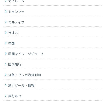
マイレージ
ミャンマー
モルディブ
ラオス
中国
区間マイレージチャート
国内旅行
外貨・クレカ海外利用
旅行ツール・情報
旅行ネタ