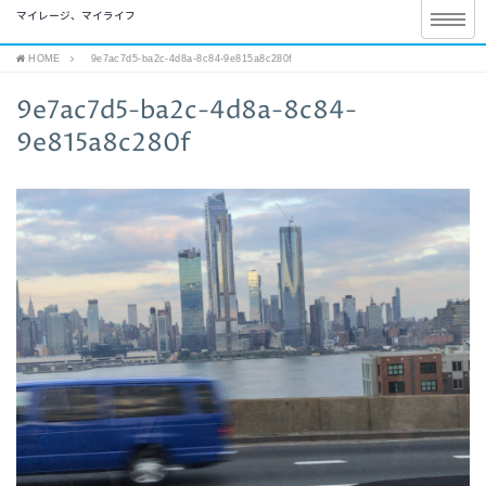
マイレージ、マイライフ
HOME
9e7ac7d5-ba2c-4d8a-8c84-9e815a8c280f
9e7ac7d5-ba2c-4d8a-8c84-
9e815a8c280f