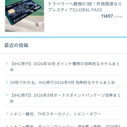
トラベラーへ最強の1枚！外貨調達なら
プレスティアGLOBAL PASS
11497
view
最近の投稿
【IHG修行】2026年10月 ポイント獲得の効率的なホテルまと
め
50秒でわかる。IHG修行2026年9月 効率的なホテルまとめ
【IHG修行】2026年8月ボーナスポイントパッケージ効率まと
め
シドニー観光 THEスターカジノ、シドニータワー
シドニー観光 ダーリングハーバー 潜水艦・帆船 2018年5