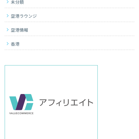
未分類
空港ラウンジ
空港情報
香港