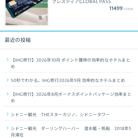
プレスティアGLOBAL PASS
11499
view
最近の投稿
【IHG修行】2026年10月 ポイント獲得の効率的なホテルまと
め
50秒でわかる。IHG修行2026年9月 効率的なホテルまとめ
【IHG修行】2026年8月ボーナスポイントパッケージ効率まと
め
シドニー観光 THEスターカジノ、シドニータワー
シドニー観光 ダーリングハーバー 潜水艦・帆船 2018年5
月滞在