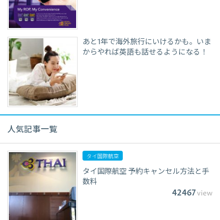
あと1年で海外旅行にいけるかも。いま
からやれば英語も話せるようになる！
人気記事一覧
タイ国際航空
タイ国際航空 予約キャンセル方法と手
数料
42467
view