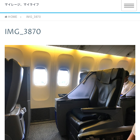
マイレージ、マイライフ
HOME
IMG_3870
IMG_3870