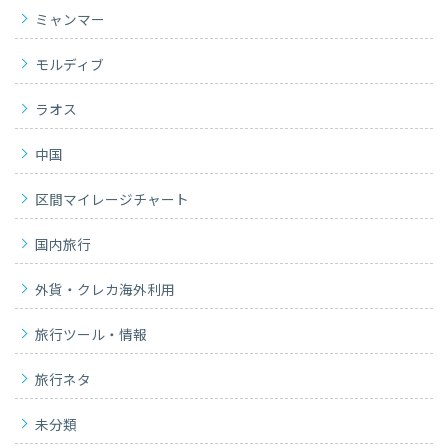
ミャンマー
モルディブ
ラオス
中国
区間マイレージチャート
国内旅行
外貨・クレカ海外利用
旅行ツール・情報
旅行ネタ
未分類