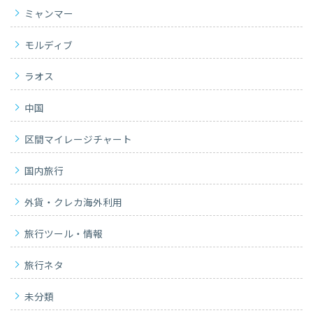
ミャンマー
モルディブ
ラオス
中国
区間マイレージチャート
国内旅行
外貨・クレカ海外利用
旅行ツール・情報
旅行ネタ
未分類