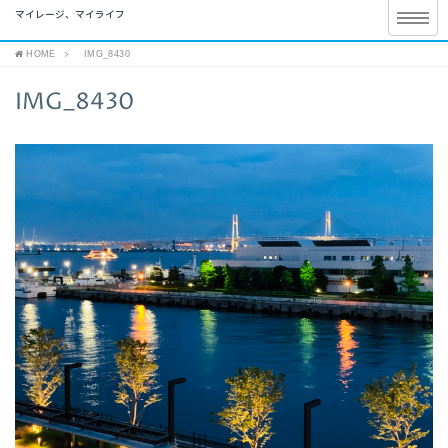
マイレージ、マイライフ
HOME
IMG_8430
IMG_8430