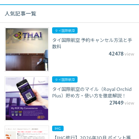
人気記事一覧
タイ国際航空
タイ国際航空 予約キャンセル方法と手
数料
42478
view
タイ国際航空
タイ国際航空のマイル（Royal Orchid
Plus）貯め方・使い方を徹底解説！
27449
view
IHG
【IHG修行】2026年10月 ポイント獲