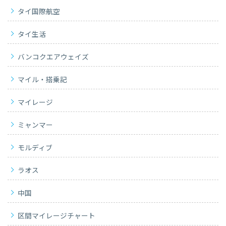
タイ国際航空
タイ生活
バンコクエアウェイズ
マイル・搭乗記
マイレージ
ミャンマー
モルディブ
ラオス
中国
区間マイレージチャート