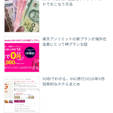
ドでおこなう方法
楽天アンリミットの新プランが海外在
住者にとって神プランな話
50秒でわかる。IHG修行2026年9月
効率的なホテルまとめ