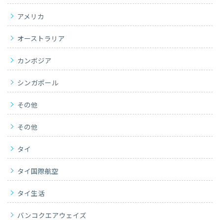
アメリカ
オーストラリア
カンボジア
シンガポール
その他
その他
タイ
タイ国際航空
タイ生活
バンコクエアウェイズ