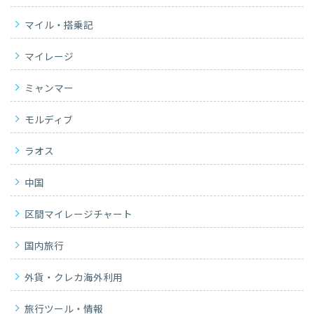
マイル・搭乗記
マイレージ
ミャンマー
モルディブ
ラオス
中国
区間マイレージチャート
国内旅行
外貨・クレカ海外利用
旅行ツール・情報