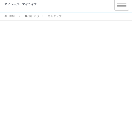
マイレージ、マイライフ
HOME
旅行ネタ
モルディブ