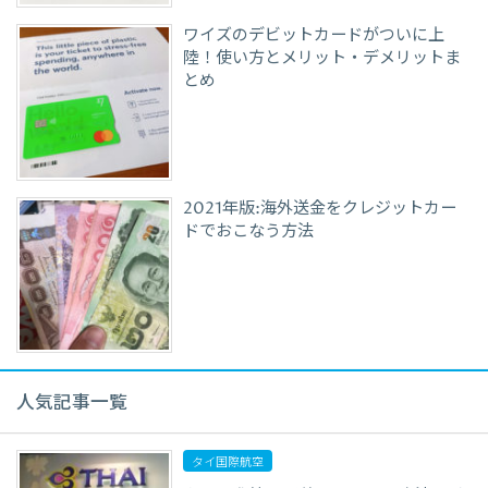
ワイズのデビットカードがついに上
陸！使い方とメリット・デメリットま
とめ
2021年版:海外送金をクレジットカー
ドでおこなう方法
人気記事一覧
タイ国際航空