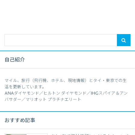
自己紹介
マイル、旅行（飛行機、ホテル、現地情報）とタイ・東京での生
活を更新しています。
ANAダイヤモンド／ヒルトン ダイヤモンド／IHGスパイア＆アン
バサダー／マリオット プラチナエリート
おすすめ記事