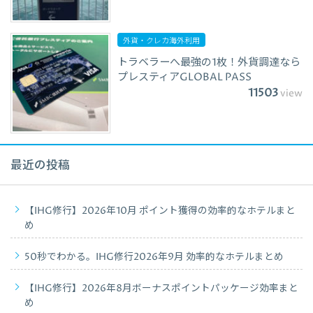
外貨・クレカ海外利用
トラベラーへ最強の1枚！外貨調達なら
プレスティアGLOBAL PASS
11503
view
最近の投稿
【IHG修行】2026年10月 ポイント獲得の効率的なホテルまと
め
50秒でわかる。IHG修行2026年9月 効率的なホテルまとめ
【IHG修行】2026年8月ボーナスポイントパッケージ効率まと
め