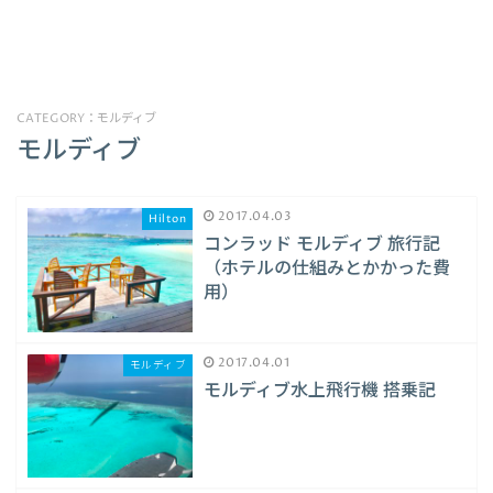
CATEGORY：モルディブ
モルディブ
2017.04.03
Hilton
コンラッド モルディブ 旅行記
（ホテルの仕組みとかかった費
用）
2017.04.01
モルディブ
モルディブ水上飛行機 搭乗記