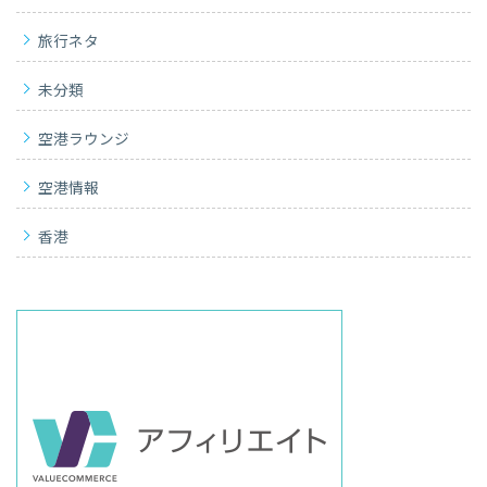
旅行ネタ
未分類
空港ラウンジ
空港情報
香港