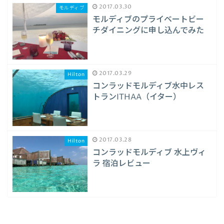
2017.03.30
モルディブ
モルディブのプライベートビー
チダイニングに申し込んでみた
2017.03.29
Hilton
コンラッドモルディブ水中レス
トランITHAA（イター）
2017.03.28
Hilton
コンラッドモルディブ 水上ヴィ
ラ 宿泊レビュー