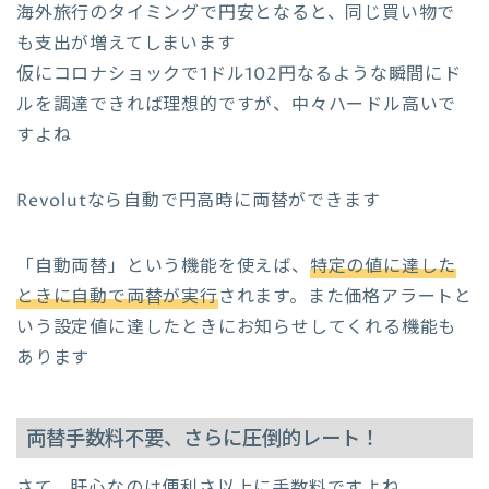
海外旅行のタイミングで円安となると、同じ買い物で
も支出が増えてしまいます
仮にコロナショックで1ドル102円なるような瞬間にド
ルを調達できれば理想的ですが、中々ハードル高いで
すよね
Revolutなら自動で円高時に両替ができます
「自動両替」という機能を使えば、
特定の値に達した
ときに自動で両替が実行
されます。また価格アラートと
いう設定値に達したときにお知らせしてくれる機能も
あります
両替手数料不要、さらに圧倒的レート！
さて、肝心なのは便利さ以上に手数料ですよね