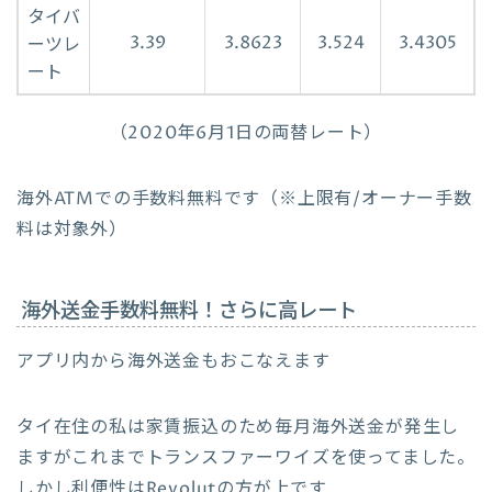
タイバ
3.39
3.8623
3.524
3.4305
ーツレ
ート
（2020年6月1日の両替レート）
海外ATMでの手数料無料です（※上限有/オーナー手数
料は対象外）
海外送金手数料無料！さらに高レート
アプリ内から海外送金もおこなえます
タイ在住の私は家賃振込のため毎月海外送金が発生し
ますがこれまでトランスファーワイズを使ってました。
しかし利便性はRevolutの方が上です