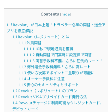
Contents
[
hide
]
1
「Revolut」が日本上陸！トラベラー必須の両替・送金ア
プリを徹底解説
1.1
Revolut（レボリュート）とは
1.1.1
外貨両替
1.1.1.1
10秒で現地通貨を獲得
1.1.1.2
自動両替で円高時に設定値で両替
1.1.1.3
両替手数料不要、さらに圧倒的レート！
1.1.2
海外送金手数料無料！さらに高レート
1.1.3
使い方次第でポイント二重取りが可能に
1.1.4
オーナー手数料に注意
1.1.5
安心のセキュリティとサポート
1.2
Revolut（レボリュート）のプラン
1.3
Revolut VISAプリペイドカード発行方法
1.4
Revolutチャージに利用可能なクレジットカード、
デビットカード