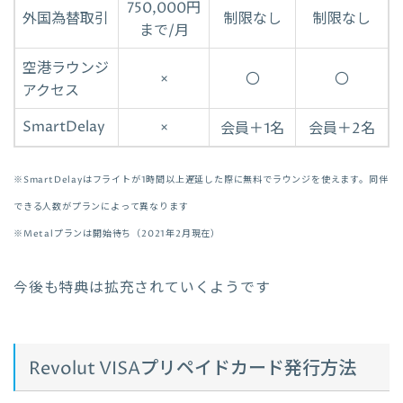
750,000円
外国為替取引
制限なし
制限なし
まで/月
空港ラウンジ
×
〇
〇
アクセス
SmartDelay
×
会員＋1名
会員＋2名
※SmartDelayはフライトが1時間以上遅延した際に無料でラウンジを使えます。同伴
できる人数がプランによって異なります
※Metalプランは開始待ち（2021年2月現在）
今後も特典は拡充されていくようです
Revolut VISAプリペイドカード発行方法