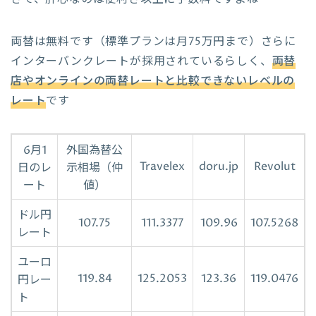
両替は無料です（標準プランは月75万円まで）さらに
インターバンクレートが採用されているらしく、
両替
店やオンラインの両替レートと比較できないレベルの
レート
です
6月1
外国為替公
Travelex
doru.jp
Revolut
日のレ
示相場（仲
ート
値）
ドル円
107.75
111.3377
109.96
107.5268
レート
ユーロ
119.84
125.2053
123.36
119.0476
円レー
ト