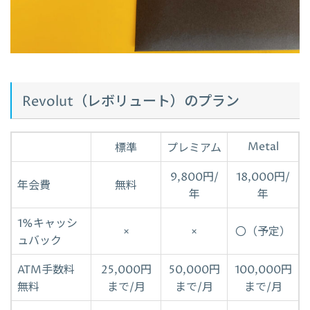
Revolut（レボリュート）のプラン
Metal
標準
プレミアム
9,800円/
18,000円/
年会費
無料
年
年
1%キャッシ
×
×
〇（予定）
ュバック
ATM手数料
25,000円
50,000円
100,000円
無料
まで/月
まで/月
まで/月