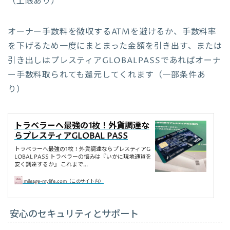
（上限あり）
オーナー手数料を徴収するATMを避けるか、手数料率
を下げるため一度にまとまった金額を引き出す、または
引き出しはプレスティアGLOBALPASSであればオーナ
ー手数料取られても還元してくれます（一部条件あ
り）
トラベラーへ最強の1枚！外貨調達な
らプレスティアGLOBAL PASS
トラベラーへ最強の1枚！外貨調達ならプレスティアG
LOBAL PASS トラベラーの悩みは『いかに現地通貨を
安く調達するか』 これまで...
mileage-mylife.com（このサイト内）
安心のセキュリティとサポート