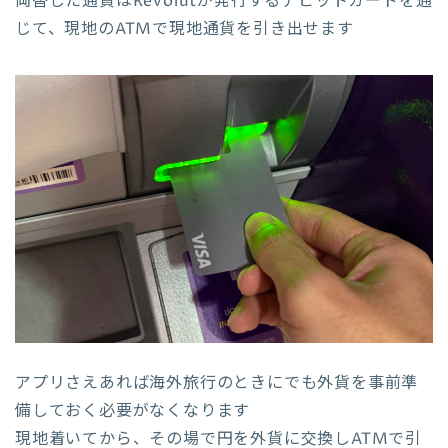
両替した通貨はRevolutが発行するデビットカードを通
じて、現地のATMで現地通貨を引き出せます
アプリさえあれば海外旅行のときにでも外貨を事前準
備しておく必要がなくなります
現地着いてから、その場で円を外貨に交換しATMで引