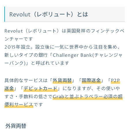
Revolut（レボリュート）とは
Revolut（レボリュート）は英国発祥のフィンテックベ
ンチャーです
2015年設立。設立後に一気に世界中から注目を集め、
新しいタイプの銀行「Challenger Bank(チャレンジャ
ーバンク)」と呼ばれています
具体的なサービスは「
外貨両替
」「
国際送金
」「
P2P
送金
」「
デビットカード
」になりますが、その使いや
すさ・手数料の低さで
Grabと並ぶトラベラー必須の超
便利サービス
です
外貨両替