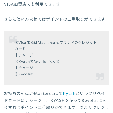
VISA加盟店でも利用できます
さらに使い方次第ではポイントの二重取りができます
①VisaまたはMastercardブランドのクレジット
カード
↓チャージ
②KyashでRevolutへ入金
↓チャージ
③Revolut
お持ちのVisaかMastercardで
Kyash
というプリペイ
ドカードにチャージし、KYASHを使ってRevolutに入
金すればポイント二重取りができます。つまりクレジッ