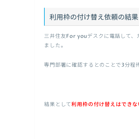
利用枠の付け替え依頼の結果
三井住友For youデスクに電話し
ました。
専門部署に確認するとのことで3分程
結果として
利用枠の付け替えはできな