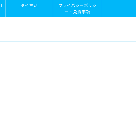
用
タイ生活
プライバシーポリシ
ー・免責事項