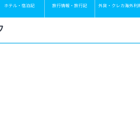
ホテル・宿泊記
旅行情報・旅行記
外貨・クレカ海外利
フ