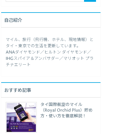
自己紹介
マイル、旅行（飛行機、ホテル、現地情報）と
タイ・東京での生活を更新しています。
ANAダイヤモンド／ヒルトン ダイヤモンド／
IHGスパイア＆アンバサダー／マリオット プラ
チナエリート
おすすめ記事
タイ国際航空のマイル
（Royal Orchid Plus）貯め
方・使い方を徹底解説！