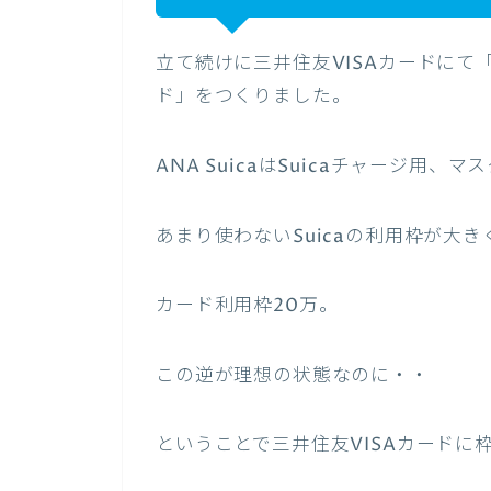
立て続けに三井住友VISAカードにて「
ド」をつくりました。
ANA SuicaはSuicaチャージ用
あまり使わないSuicaの利用枠が大
カード利用枠20万。
この逆が理想の状態なのに・・
ということで三井住友VISAカード