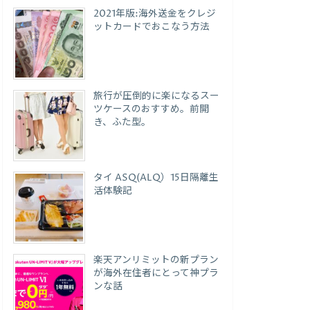
2021年版:海外送金をクレジ
ットカードでおこなう方法
旅行が圧倒的に楽になるスー
ツケースのおすすめ。前開
き、ふた型。
タイ ASQ(ALQ）15日隔離生
活体験記
楽天アンリミットの新プラン
が海外在住者にとって神プラ
ンな話