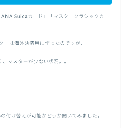
ANA Suicaカード」「マスタークラシックカー
、マスターは海外決済用に作ったのですが、
きく、マスターが少ない状況。。
に枠の付け替えが可能かどうか聞いてみました。