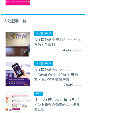
人気記事一覧
タイ国際航空
タイ国際航空 予約キャンセル
方法と手数料
42475
view
タイ国際航空
タイ国際航空のマイル
（Royal Orchid Plus）貯め
方・使い方を徹底解説！
27449
view
IHG
【IHG修行】2026年10月 ポ
イント獲得の効率的なホテル
まとめ