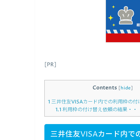
[PR]
Contents
[
hide
]
1
三井住友VISAカード内での利用枠の付
1.1
利用枠の付け替え依頼の結果・・
三井住友VISAカード内