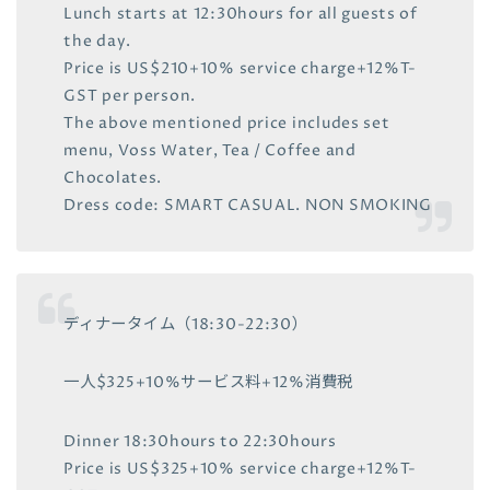
Lunch starts at 12:30hours for all guests of
the day.
Price is US$210+10% service charge+12%T-
GST per person.
The above mentioned price includes set
menu, Voss Water, Tea / Coffee and
Chocolates.
Dress code: SMART CASUAL. NON SMOKING
ディナータイム（18:30-22:30）
一人$325+10%サービス料+12%消費税
Dinner 18:30hours to 22:30hours
Price is US$325+10% service charge+12%T-