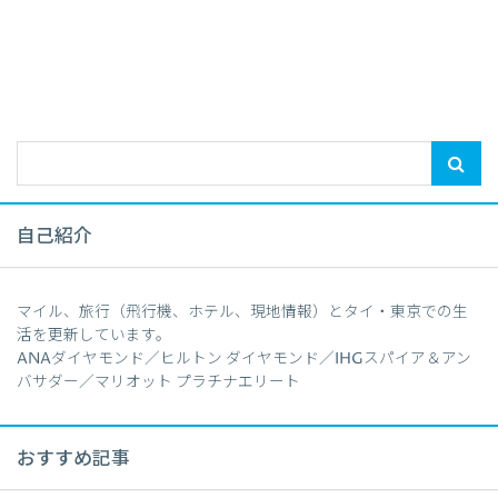
自己紹介
マイル、旅行（飛行機、ホテル、現地情報）とタイ・東京での生
活を更新しています。
ANAダイヤモンド／ヒルトン ダイヤモンド／IHGスパイア＆アン
バサダー／マリオット プラチナエリート
おすすめ記事