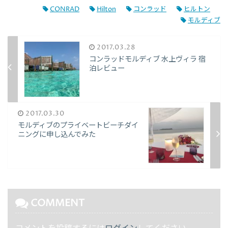
CONRAD
Hilton
コンラッド
ヒルトン
モルディブ
2017.03.28
コンラッドモルディブ 水上ヴィラ 宿
泊レビュー
2017.03.30
モルディブのプライベートビーチダイ
ニングに申し込んでみた
COMMENT