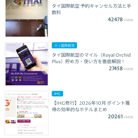
タイ国際航空 予約キャンセル方法と手
数料
42478
view
タイ国際航空
タイ国際航空のマイル（Royal Orchid
Plus）貯め方・使い方を徹底解説！
27458
view
IHG
【IHG修行】2026年10月 ポイント獲
得の効率的なホテルまとめ
20261
view