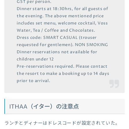
GST per person.
Dinner starts at 18:30hrs, for all guests of
the evening. The above mentioned price
includes set menu, welcome cocktail, Voss
Water, Tea / Coffee and Chocolates.
Dress code: SMART CASUAL (trouser
requested for gentlemen). NON SMOKING
Dinner reservations not available for
children under 12
Pre-reservations required. Please contact
the resort to make a booking up to 14 days
prior to arrival.
ITHAA（イター）の注意点
ランチとディナーはドレスコードが設定されていた。