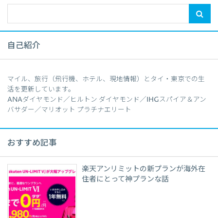
自己紹介
マイル、旅行（飛行機、ホテル、現地情報）とタイ・東京での生
活を更新しています。
ANAダイヤモンド／ヒルトン ダイヤモンド／IHGスパイア＆アン
バサダー／マリオット プラチナエリート
おすすめ記事
楽天アンリミットの新プランが海外在
住者にとって神プランな話