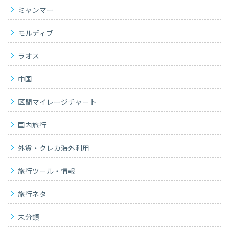
ミャンマー
モルディブ
ラオス
中国
区間マイレージチャート
国内旅行
外貨・クレカ海外利用
旅行ツール・情報
旅行ネタ
未分類