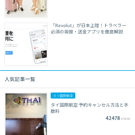
「Revolut」が日本上陸！トラベラー
必須の両替・送金アプリを徹底解説
人気記事一覧
タイ国際航空
タイ国際航空 予約キャンセル方法と手
数料
42478
view