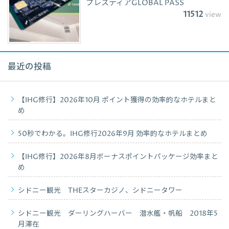
プレスティアGLOBAL PASS
11512
view
最近の投稿
【IHG修行】2026年10月 ポイント獲得の効率的なホテルまと
め
50秒でわかる。IHG修行2026年9月 効率的なホテルまとめ
【IHG修行】2026年8月ボーナスポイントパッケージ効率まと
め
シドニー観光 THEスターカジノ、シドニータワー
シドニー観光 ダーリングハーバー 潜水艦・帆船 2018年5
月滞在