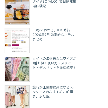
タイ ASQ(ALQ）15日隔離生
活体験記
50秒でわかる。IHG修行
2026年9月 効率的なホテル
まとめ
タイへの海外送金はワイズが
1番お得！使い方・メリッ
ト・デメリットを徹底解説！
旅行が圧倒的に楽になるスー
ツケースのおすすめ。前開
き、ふた型。