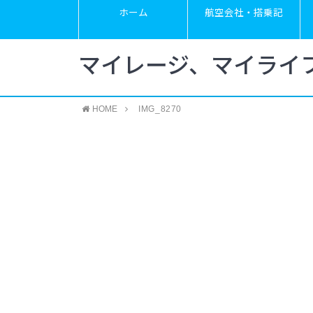
ホーム
航空会社・搭乗記
マイレージ、マイライ
HOME
IMG_8270