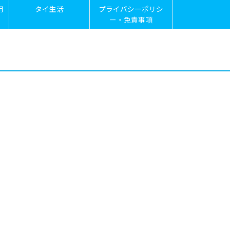
用
タイ生活
プライバシーポリシ
ー・免責事項