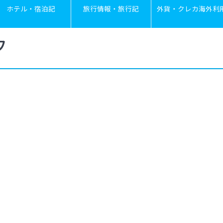
ホテル・宿泊記
旅行情報・旅行記
外貨・クレカ海外利
フ