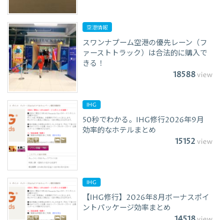
空港情報
スワンナプーム空港の優先レーン（フ
ァーストトラック）は合法的に購入で
きる！
18588
view
IHG
50秒でわかる。IHG修行2026年9月
効率的なホテルまとめ
15152
view
IHG
【IHG修行】2026年8月ボーナスポイ
ントパッケージ効率まとめ
14518
view