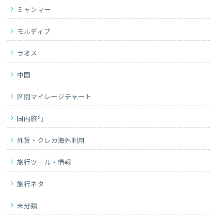
ミャンマー
モルディブ
ラオス
中国
区間マイレージチャート
国内旅行
外貨・クレカ海外利用
旅行ツール・情報
旅行ネタ
未分類