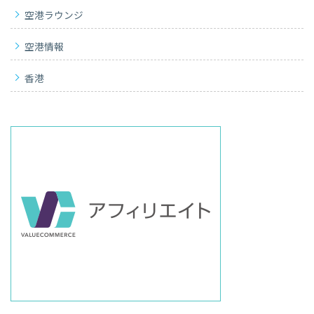
空港ラウンジ
空港情報
香港