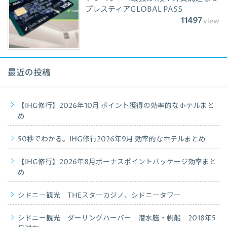
プレスティアGLOBAL PASS
11497
view
最近の投稿
【IHG修行】2026年10月 ポイント獲得の効率的なホテルまと
め
50秒でわかる。IHG修行2026年9月 効率的なホテルまとめ
【IHG修行】2026年8月ボーナスポイントパッケージ効率まと
め
シドニー観光 THEスターカジノ、シドニータワー
シドニー観光 ダーリングハーバー 潜水艦・帆船 2018年5