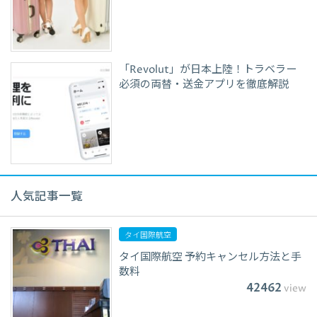
「Revolut」が日本上陸！トラベラー
必須の両替・送金アプリを徹底解説
人気記事一覧
タイ国際航空
タイ国際航空 予約キャンセル方法と手
数料
42462
view