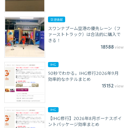
空港情報
スワンナプーム空港の優先レーン（フ
ァーストトラック）は合法的に購入で
きる！
18588
view
IHG
50秒でわかる。IHG修行2026年9月
効率的なホテルまとめ
15152
view
IHG
【IHG修行】2026年8月ボーナスポイ
ントパッケージ効率まとめ