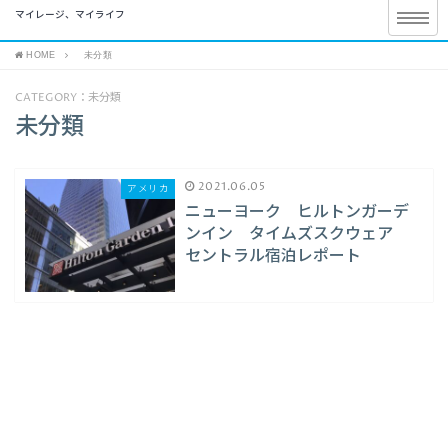
マイレージ、マイライフ
HOME
未分類
CATEGORY：未分類
未分類
2021.06.05
アメリカ
ニューヨーク ヒルトンガーデ
ンイン タイムズスクウェア
セントラル宿泊レポート