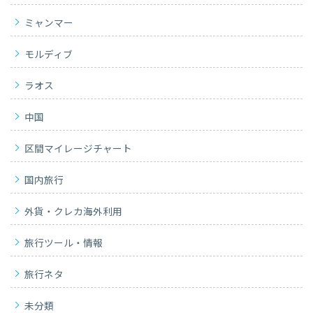
ミャンマー
モルディブ
ラオス
中国
区間マイレージチャート
国内旅行
外貨・クレカ海外利用
旅行ツール・情報
旅行ネタ
未分類