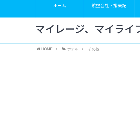
ホーム
航空会社・搭乗記
マイレージ、マイライ
HOME
ホテル
その他