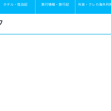
ホテル・宿泊記
旅行情報・旅行記
外貨・クレカ海外利
フ