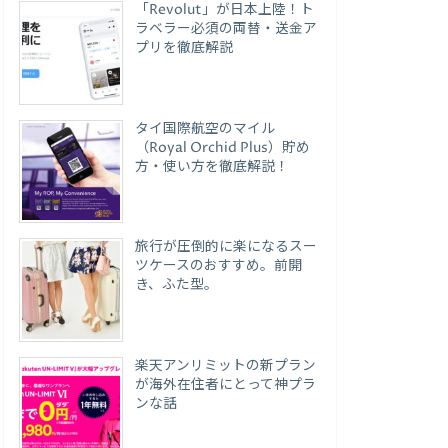
「Revolut」が日本上陸！ト
ラベラー必須の両替・送金ア
プリを徹底解説
タイ国際航空のマイル
（Royal Orchid Plus）貯め
方・使い方を徹底解説！
旅行が圧倒的に楽になるスー
ツケースのおすすめ。前開
き、ふた型。
楽天アンリミットの新プラン
が海外在住者にとって神プラ
ンな話