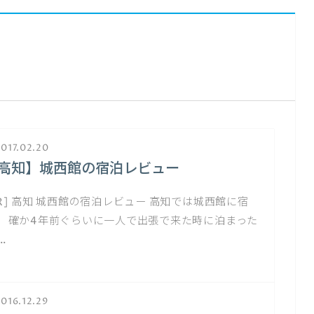
017.02.20
高知】城西館の宿泊レビュー
PR] 高知 城西館の宿泊レビュー 高知では城西館に宿
。 確か4年前ぐらいに一人で出張で来た時に泊まった
…
016.12.29