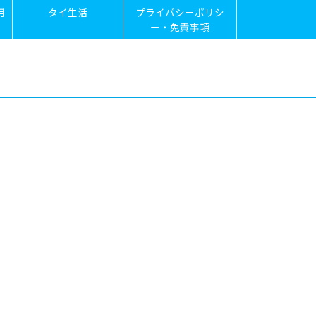
用
タイ生活
プライバシーポリシ
ー・免責事項