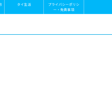
用
タイ生活
プライバシーポリシ
ー・免責事項