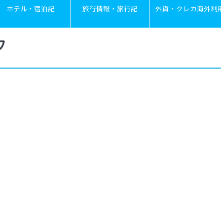
ホテル・宿泊記
旅行情報・旅行記
外貨・クレカ海外利
フ