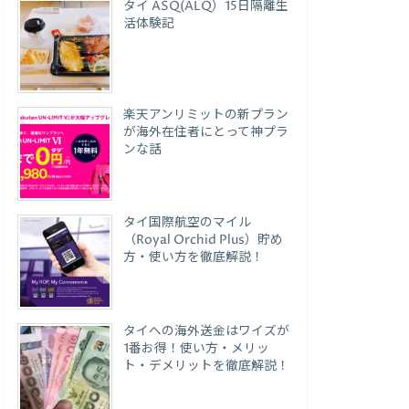
タイ ASQ(ALQ）15日隔離生
活体験記
楽天アンリミットの新プラン
が海外在住者にとって神プラ
ンな話
タイ国際航空のマイル
（Royal Orchid Plus）貯め
方・使い方を徹底解説！
タイへの海外送金はワイズが
1番お得！使い方・メリッ
ト・デメリットを徹底解説！