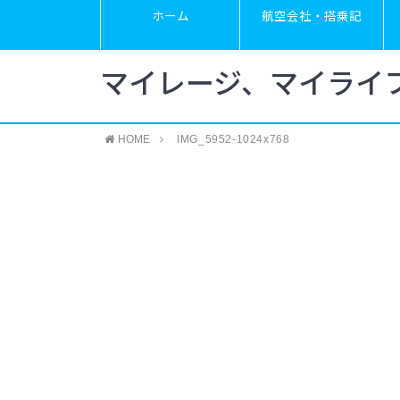
ホーム
航空会社・搭乗記
マイレージ、マイライ
HOME
IMG_5952-1024x768