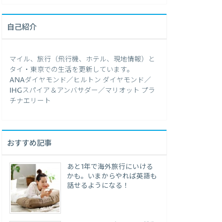
自己紹介
マイル、旅行（飛行機、ホテル、現地情報）と
タイ・東京での生活を更新しています。
ANAダイヤモンド／ヒルトン ダイヤモンド／
IHGスパイア＆アンバサダー／マリオット プラ
チナエリート
おすすめ記事
あと1年で海外旅行にいける
かも。いまからやれば英語も
話せるようになる！