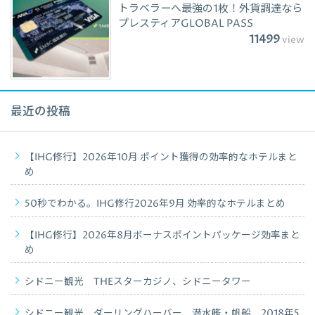
トラベラーへ最強の1枚！外貨調達なら
プレスティアGLOBAL PASS
11499
view
最近の投稿
【IHG修行】2026年10月 ポイント獲得の効率的なホテルまと
め
50秒でわかる。IHG修行2026年9月 効率的なホテルまとめ
【IHG修行】2026年8月ボーナスポイントパッケージ効率まと
め
シドニー観光 THEスターカジノ、シドニータワー
シドニー観光 ダーリングハーバー 潜水艦・帆船 2018年5