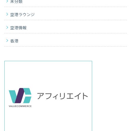
未分類
空港ラウンジ
空港情報
香港