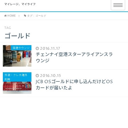
マイレージ、マイライフ
HOME
タグ : ゴールド
TAG
ゴールド
空港ラウンジ
2016.11.17
チェンナイ空港スターアライアンスラ
ウンジ
外貨・クレカ海外
2016.10.15
利用
JCB OSゴールドに申し込んだけどOS
カードが届いたよ