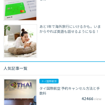
あと1年で海外旅行にいけるかも。いま
からやれば英語も話せるようになる！
人気記事一覧
タイ国際航空
タイ国際航空 予約キャンセル方法と手
数料
42466
view