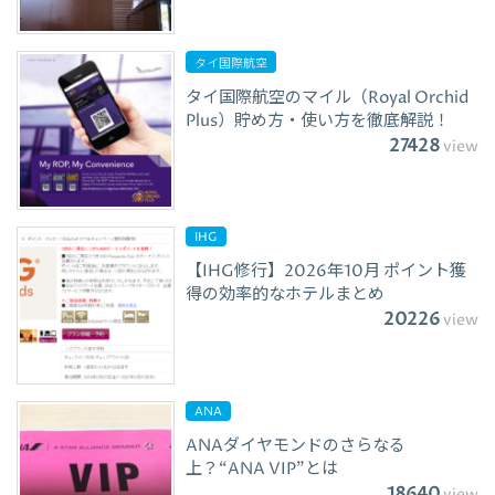
タイ国際航空
タイ国際航空のマイル（Royal Orchid
Plus）貯め方・使い方を徹底解説！
27428
view
IHG
【IHG修行】2026年10月 ポイント獲
得の効率的なホテルまとめ
20226
view
ANA
ANAダイヤモンドのさらなる
上？“ANA VIP”とは
18640