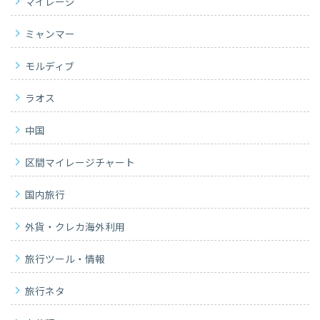
マイレージ
ミャンマー
モルディブ
ラオス
中国
区間マイレージチャート
国内旅行
外貨・クレカ海外利用
旅行ツール・情報
旅行ネタ