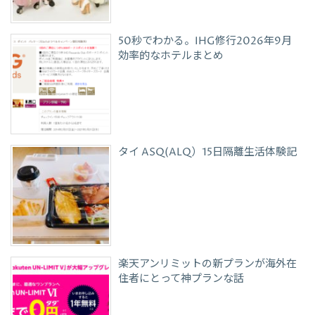
50秒でわかる。IHG修行2026年9月
効率的なホテルまとめ
タイ ASQ(ALQ）15日隔離生活体験記
楽天アンリミットの新プランが海外在
住者にとって神プランな話