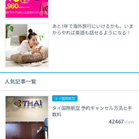
あと1年で海外旅行にいけるかも。いま
からやれば英語も話せるようになる！
人気記事一覧
タイ国際航空
タイ国際航空 予約キャンセル方法と手
数料
42467
view