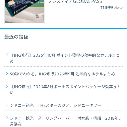
プレスティアGLOBAL PASS
11499
view
最近の投稿
【IHG修行】2026年10月 ポイント獲得の効率的なホテルまと
め
50秒でわかる。IHG修行2026年9月 効率的なホテルまとめ
【IHG修行】2026年8月ボーナスポイントパッケージ効率まと
め
シドニー観光 THEスターカジノ、シドニータワー
シドニー観光 ダーリングハーバー 潜水艦・帆船 2018年5
月滞在