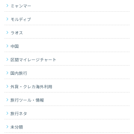
ミャンマー
モルディブ
ラオス
中国
区間マイレージチャート
国内旅行
外貨・クレカ海外利用
旅行ツール・情報
旅行ネタ
未分類