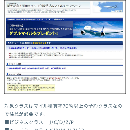
対象クラスはマイル積算率70％以上の予約クラスなの
で注意が必要です。
■ビジネスクラス J/C/D/Z/P