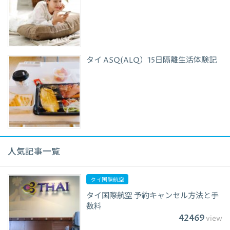
タイ ASQ(ALQ）15日隔離生活体験記
人気記事一覧
タイ国際航空
タイ国際航空 予約キャンセル方法と手
数料
42469
view