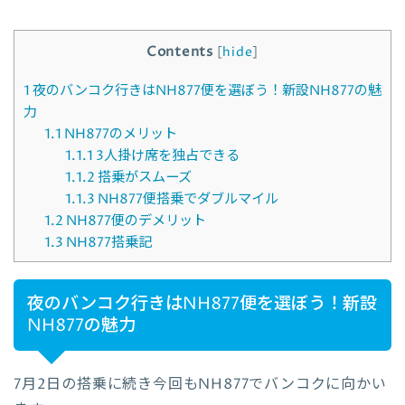
Contents
[
hide
]
1
夜のバンコク行きはNH877便を選ぼう！新設NH877の魅
力
1.1
NH877のメリット
1.1.1
3人掛け席を独占できる
1.1.2
搭乗がスムーズ
1.1.3
NH877便搭乗でダブルマイル
1.2
NH877便のデメリット
1.3
NH877搭乗記
夜のバンコク行きはNH877便を選ぼう！新設
NH877の魅力
7月2日の搭乗に続き今回もNH877でバンコクに向かい