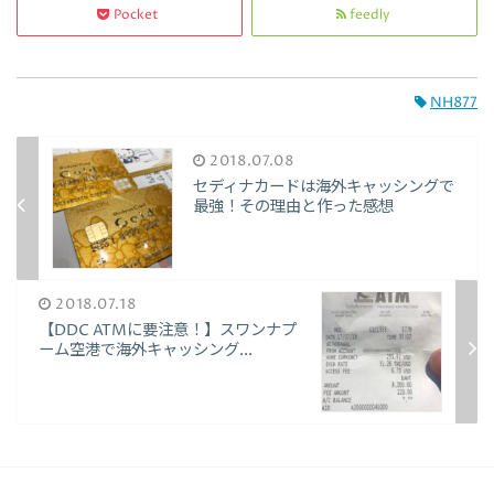
Pocket
feedly
NH877
2018.07.08
セディナカードは海外キャッシングで
最強！その理由と作った感想
2018.07.18
【DDC ATMに要注意！】スワンナプ
ーム空港で海外キャッシング...