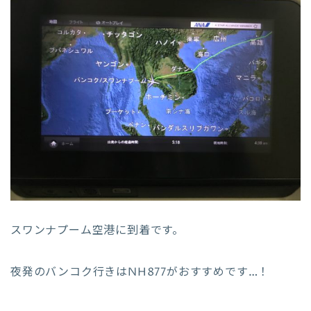
スワンナプーム空港に到着です。
夜発のバンコク行きはNH877がおすすめです…！