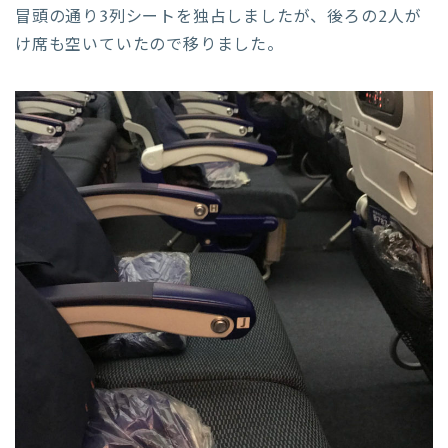
冒頭の通り3列シートを独占しましたが、後ろの2人が
け席も空いていたので移りました。