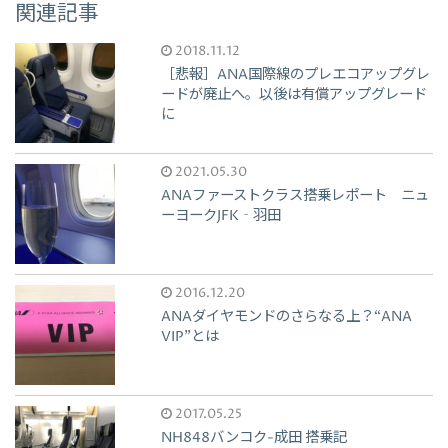
関連記事
2018.11.12
［悲報］ANA国際線のプレエコアップグレ
ードが廃止へ。以後は有償アップグレード
に
2021.05.30
ANAファーストクラス搭乗レポート ニュ
ーヨークJFK‐羽田
2016.12.20
ANAダイヤモンドのさらなる上？“ANA
VIP”とは
2017.05.25
NH848バンコク-成田 搭乗記