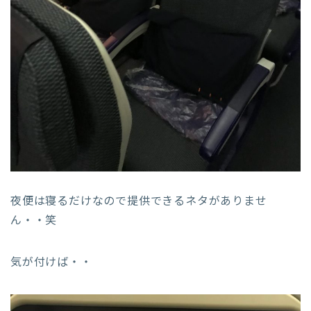
夜便は寝るだけなので提供できるネタがありませ
ん・・笑
気が付けば・・