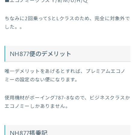
■エコノミークラス Y/B/M/U/H/Q
ちなみに2回乗ってSとLクラスのため、完全に対象外で
した。。
NH877便のデメリット
唯一デメリットをあげるとすれば、プレミアムエコノ
ミーの設定のない便になります。
使用機材がボーイング787-8なので、ビジネスクラスか
エコノミーしかありません。
NH877搭乗記