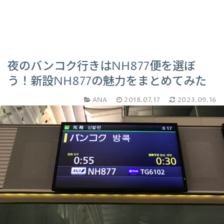
夜のバンコク行きはNH877便を選ぼ
う！新設NH877の魅力をまとめてみた
ANA
2018.07.17
2023.09.16