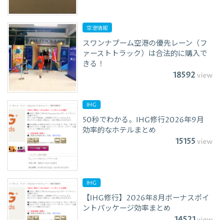
空港情報
スワンナプーム空港の優先レーン（フ
ァーストトラック）は合法的に購入で
きる！
18592
view
IHG
50秒でわかる。IHG修行2026年9月
効率的なホテルまとめ
15155
view
IHG
【IHG修行】2026年8月ボーナスポイ
ントパッケージ効率まとめ
14521
view