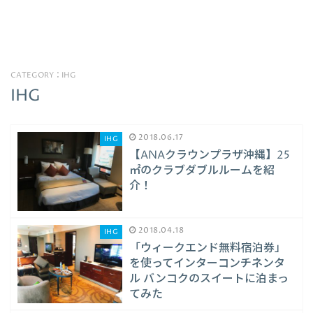
CATEGORY：IHG
IHG
2018.06.17
IHG
【ANAクラウンプラザ沖縄】25
㎡のクラブダブルルームを紹
介！
2018.04.18
IHG
「ウィークエンド無料宿泊券」
を使ってインターコンチネンタ
ル バンコクのスイートに泊まっ
てみた