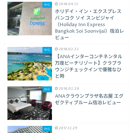
2018.04.12
IHG
ホリデイ・イン・エクスプレス
バンコク ソイ スンビジャイ
（Holiday Inn Express
Bangkok Soi Soonvijai）宿泊レ
ビュー
2018.02.22
IHG
【ANAインターコンチネンタル
万座ビーチリゾート】クラブラ
ウンジチェックインで優雅なひ
と時
2018.02.20
IHG
ANAクラウンプラザ名古屋 エグ
ゼクティブルーム宿泊レビュー
2017.12.29
IHG