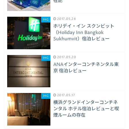
在記
2017.05.24
IHG
ホリデイ・イン スクンビット
（Holiday Inn Bangkok
Sukhumvit）宿泊レビュー
2017.05.20
IHG
ANAインターコンチネンタル東
京 宿泊レビュー
2017.05.17
IHG
横浜グランドインターコンチネ
ンタル ホテル宿泊レビューと喫
煙ルームの存在