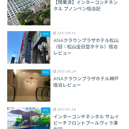
【閉業済】インターコンチネン
タル プノンペン宿泊記
2017.09.13
IHG
ANAクラウンプラザホテル松山
（旧：松山全日空ホテル）宿泊
レビュー
2017.08.24
IHG
ANAクラウンプラザホテル神戸
宿泊レビュー
2017.07.28
IHG
インターコンチネンタル サムイ
ビーチフロントプールヴィラ滞