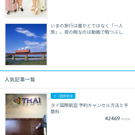
いまの旅行は誰かとではなく「一人
旅」。夜の暇なのは動画で暇つぶし
人気記事一覧
タイ国際航空
タイ国際航空 予約キャンセル方法と手
数料
42469
view