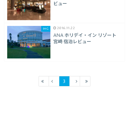
ビュー
2016.11.22
IHG
ANA ホリデイ・イン リゾート
宮崎 宿泊レビュー
3