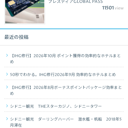
プレスティアGLOBAL PASS
11501
view
最近の投稿
【IHG修行】2026年10月 ポイント獲得の効率的なホテルまと
め
50秒でわかる。IHG修行2026年9月 効率的なホテルまとめ
【IHG修行】2026年8月ボーナスポイントパッケージ効率まと
め
シドニー観光 THEスターカジノ、シドニータワー
シドニー観光 ダーリングハーバー 潜水艦・帆船 2018年5
月滞在