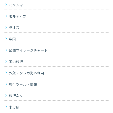
ミャンマー
モルディブ
ラオス
中国
区間マイレージチャート
国内旅行
外貨・クレカ海外利用
旅行ツール・情報
旅行ネタ
未分類