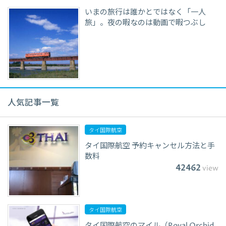
いまの旅行は誰かとではなく「一人
旅」。夜の暇なのは動画で暇つぶし
人気記事一覧
タイ国際航空
タイ国際航空 予約キャンセル方法と手
数料
42462
view
タイ国際航空
タイ国際航空のマイル（Royal Orchid