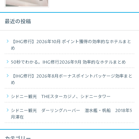
最近の投稿
【IHG修行】2026年10月 ポイント獲得の効率的なホテルまと
め
50秒でわかる。IHG修行2026年9月 効率的なホテルまとめ
【IHG修行】2026年8月ボーナスポイントパッケージ効率まと
め
シドニー観光 THEスターカジノ、シドニータワー
シドニー観光 ダーリングハーバー 潜水艦・帆船 2018年5
月滞在
カテゴリー