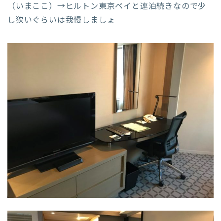
（いまここ）→ヒルトン東京ベイと連泊続きなので少
し狭いぐらいは我慢しましょ