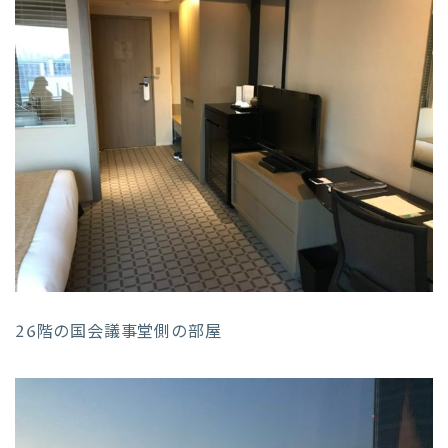
26階の国会議事堂側の部屋