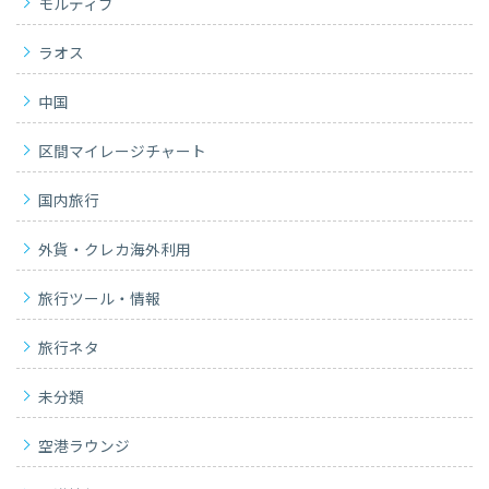
モルディブ
ラオス
中国
区間マイレージチャート
国内旅行
外貨・クレカ海外利用
旅行ツール・情報
旅行ネタ
未分類
空港ラウンジ