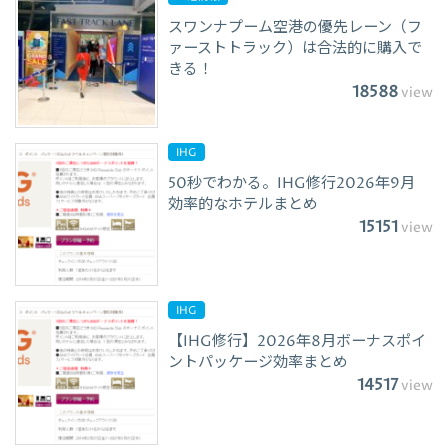
スワンナプーム空港の優先レーン（フ
ァーストトラック）は合法的に購入で
きる！
18588
view
IHG
50秒でわかる。IHG修行2026年9月
効率的なホテルまとめ
15151
view
IHG
【IHG修行】2026年8月ボーナスポイ
ントパッケージ効率まとめ
14517
view