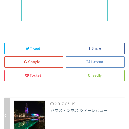
Tweet
Share
Google+
Hatena
Pocket
feedly
2017.05.19
ハウステンボス ツアーレビュー