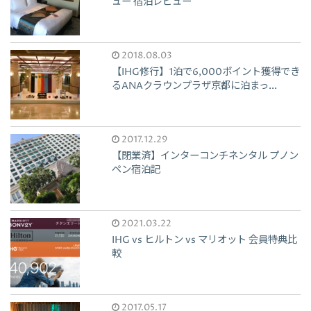
ュー 宿泊レビュー
2018.08.03
【IHG修行】1泊で6,000ポイント獲得でき
るANAクラウンプラザ京都に泊まっ...
2017.12.29
【閉業済】インターコンチネンタル プノン
ペン宿泊記
2021.03.22
IHG vs ヒルトン vs マリオット 会員特典比
較
2017.05.17