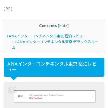
[PR]
Contents
[
hide
]
1
ANAインターコンチネンタル東京 宿泊レビュー
1.1
ANAインターコンチネンタル東京 デラックスルー
ム
ANAインターコンチネンタル東京 宿泊レビ
ュー