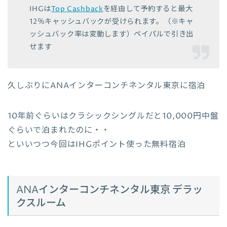
IHGは
Top Cashback
を経由して予約すると最大
12％キャッシュバックが受けられます。（※キャ
ッシュバック率は変動します）ペイパルで引き出
せます
久しぶりにANAインターコンチネンタル東京に宿泊
10年前ぐらいはクラシックシングルだと10,000円中盤
ぐらいで泊まれたのに・・
といいつつ今回はIHGポイント使った無料宿泊
ANAインターコンチネンタル東京 デラッ
クスルーム