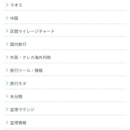
ラオス
中国
区間マイレージチャート
国内旅行
外貨・クレカ海外利用
旅行ツール・情報
旅行ネタ
未分類
空港ラウンジ
空港情報