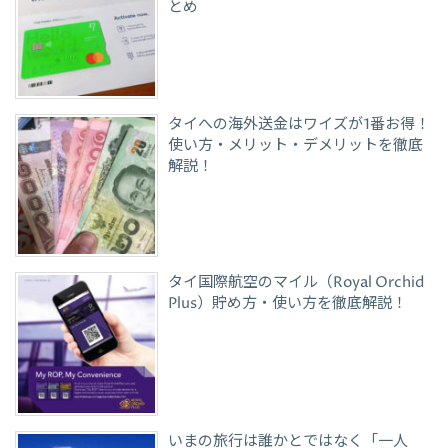
とめ
タイへの海外送金はワイズが1番お得！
使い方・メリット・デメリットを徹底
解説！
タイ国際航空のマイル（Royal Orchid
Plus）貯め方・使い方を徹底解説！
いまの旅行は誰かとではなく「一人