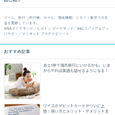
自己紹介
マイル、旅行（飛行機、ホテル、現地情報）とタイ・東京での生
活を更新しています。
ANAダイヤモンド／ヒルトン ダイヤモンド／IHGスパイア＆アン
バサダー／マリオット プラチナエリート
おすすめ記事
あと1年で海外旅行にいけるかも。いま
からやれば英語も話せるようになる！
ワイズのデビットカードがついに上
陸！使い方とメリット・デメリットま