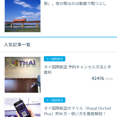
旅」。夜の暇なのは動画で暇つぶし
人気記事一覧
タイ国際航空
タイ国際航空 予約キャンセル方法と手
数料
42476
view
タイ国際航空
タイ国際航空のマイル（Royal Orchid
Plus）貯め方・使い方を徹底解説！