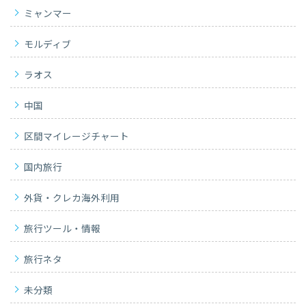
ミャンマー
モルディブ
ラオス
中国
区間マイレージチャート
国内旅行
外貨・クレカ海外利用
旅行ツール・情報
旅行ネタ
未分類