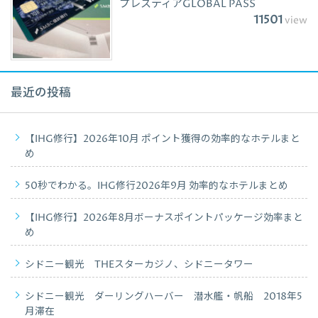
プレスティアGLOBAL PASS
11501
view
最近の投稿
【IHG修行】2026年10月 ポイント獲得の効率的なホテルまと
め
50秒でわかる。IHG修行2026年9月 効率的なホテルまとめ
【IHG修行】2026年8月ボーナスポイントパッケージ効率まと
め
シドニー観光 THEスターカジノ、シドニータワー
シドニー観光 ダーリングハーバー 潜水艦・帆船 2018年5
月滞在