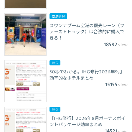
空港情報
スワンナプーム空港の優先レーン（フ
ァーストトラック）は合法的に購入で
きる！
18592
view
IHG
50秒でわかる。IHG修行2026年9月
効率的なホテルまとめ
15155
view
IHG
【IHG修行】2026年8月ボーナスポイ
ントパッケージ効率まとめ
14521
view