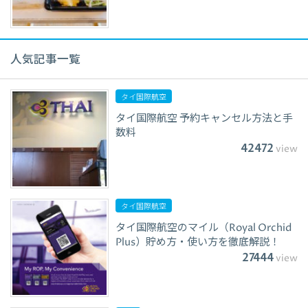
人気記事一覧
タイ国際航空
タイ国際航空 予約キャンセル方法と手
数料
42472
view
タイ国際航空
タイ国際航空のマイル（Royal Orchid
Plus）貯め方・使い方を徹底解説！
27444
view