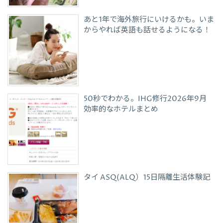
あと1年で海外旅行にいけるかも。いま
からやれば英語も話せるようになる！
50秒でわかる。IHG修行2026年9月
効率的なホテルまとめ
タイ ASQ(ALQ）15日隔離生活体験記