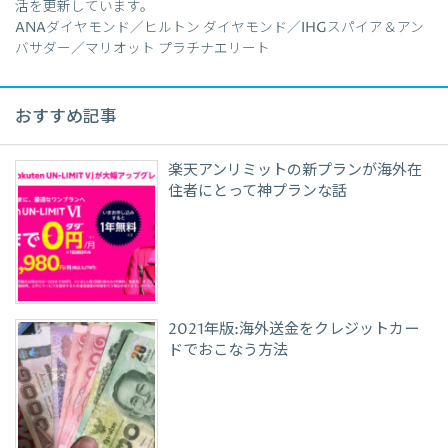
活を更新しています。
ANAダイヤモンド／ヒルトン ダイヤモンド／IHGスパイア＆アン
バサダー／マリオット プラチナエリート
おすすめ記事
楽天アンリミットの新プランが海外在
住者にとって神プランな話
2021年版:海外送金をクレジットカー
ドでおこなう方法