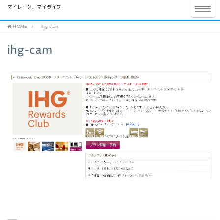
マイレージ、マイライフ
HOME
ihg-cam
ihg-cam