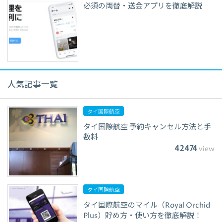
必須の両替・送金アプリを徹底解説
人気記事一覧
タイ国際航空
タイ国際航空 予約キャンセル方法と手
数料
42474
view
タイ国際航空
タイ国際航空のマイル（Royal Orchid
Plus）貯め方・使い方を徹底解説！