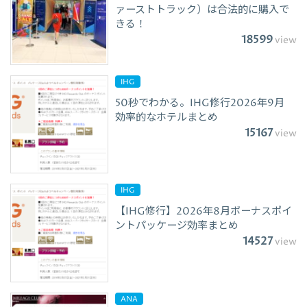
ァーストトラック）は合法的に購入で
きる！
18599
view
IHG
50秒でわかる。IHG修行2026年9月
効率的なホテルまとめ
15167
view
IHG
【IHG修行】2026年8月ボーナスポイ
ントパッケージ効率まとめ
14527
view
ANA