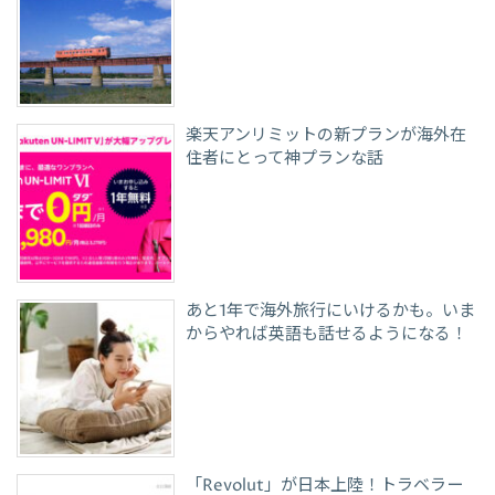
楽天アンリミットの新プランが海外在
住者にとって神プランな話
あと1年で海外旅行にいけるかも。いま
からやれば英語も話せるようになる！
「Revolut」が日本上陸！トラベラー