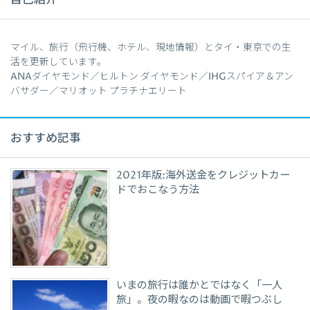
自己紹介
マイル、旅行（飛行機、ホテル、現地情報）とタイ・東京での生
活を更新しています。
ANAダイヤモンド／ヒルトン ダイヤモンド／IHGスパイア＆アン
バサダー／マリオット プラチナエリート
おすすめ記事
2021年版:海外送金をクレジットカー
ドでおこなう方法
いまの旅行は誰かとではなく「一人
旅」。夜の暇なのは動画で暇つぶし