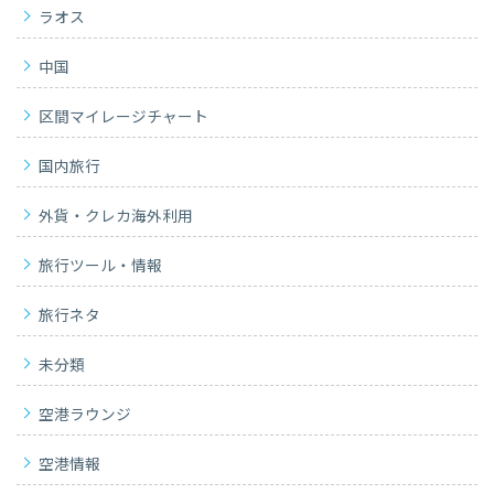
ラオス
中国
区間マイレージチャート
国内旅行
外貨・クレカ海外利用
旅行ツール・情報
旅行ネタ
未分類
空港ラウンジ
空港情報