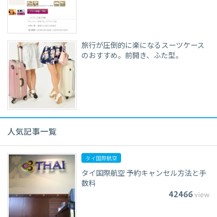
旅行が圧倒的に楽になるスーツケース
のおすすめ。前開き、ふた型。
人気記事一覧
タイ国際航空
タイ国際航空 予約キャンセル方法と手
数料
42466
view