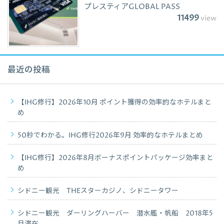
プレスティアGLOBAL PASS
11499
view
最近の投稿
【IHG修行】2026年10月 ポイント獲得の効率的なホテルまと
め
50秒でわかる。IHG修行2026年9月 効率的なホテルまとめ
【IHG修行】2026年8月ボーナスポイントパッケージ効率まと
め
シドニー観光 THEスターカジノ、シドニータワー
シドニー観光 ダーリングハーバー 潜水艦・帆船 2018年5
月滞在