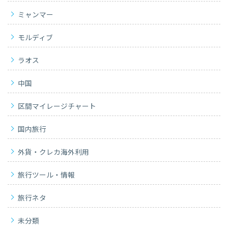
ミャンマー
モルディブ
ラオス
中国
区間マイレージチャート
国内旅行
外貨・クレカ海外利用
旅行ツール・情報
旅行ネタ
未分類