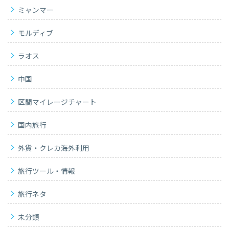
ミャンマー
モルディブ
ラオス
中国
区間マイレージチャート
国内旅行
外貨・クレカ海外利用
旅行ツール・情報
旅行ネタ
未分類