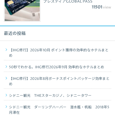
プレスティアGLOBAL PASS
11501
view
最近の投稿
【IHG修行】2026年10月 ポイント獲得の効率的なホテルまと
め
50秒でわかる。IHG修行2026年9月 効率的なホテルまとめ
【IHG修行】2026年8月ボーナスポイントパッケージ効率まと
め
シドニー観光 THEスターカジノ、シドニータワー
シドニー観光 ダーリングハーバー 潜水艦・帆船 2018年5
月滞在