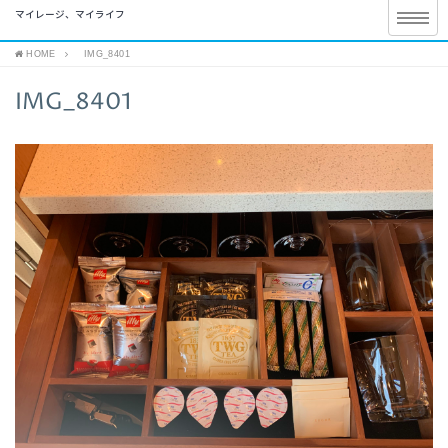
マイレージ、マイライフ
HOME
IMG_8401
IMG_8401