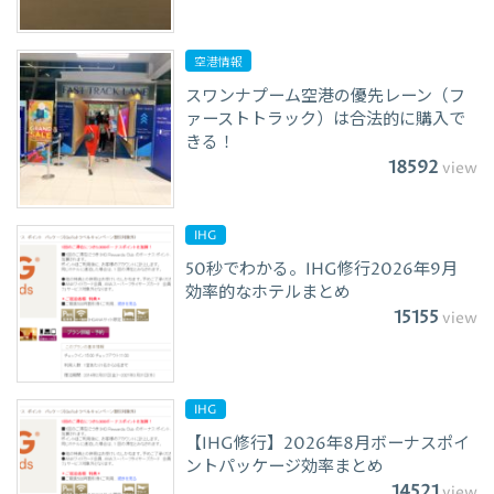
空港情報
スワンナプーム空港の優先レーン（フ
ァーストトラック）は合法的に購入で
きる！
18592
view
IHG
50秒でわかる。IHG修行2026年9月
効率的なホテルまとめ
15155
view
IHG
【IHG修行】2026年8月ボーナスポイ
ントパッケージ効率まとめ
14521
view