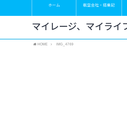
ホーム
航空会社・搭乗記
マイレージ、マイライ
HOME
IMG_4769