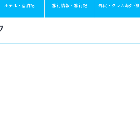
ホテル・宿泊記
旅行情報・旅行記
外貨・クレカ海外利
フ