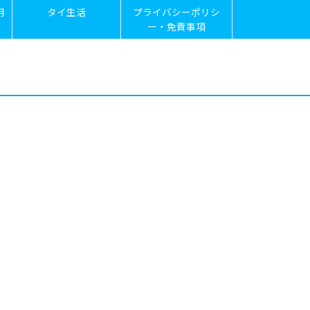
用
タイ生活
プライバシーポリシ
ー・免責事項