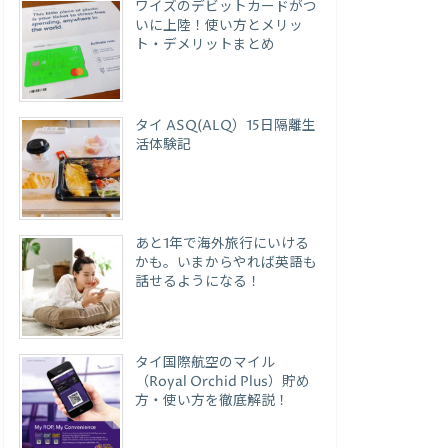
ワイズのデビットカードがつ
いに上陸！使い方とメリッ
ト・デメリットまとめ
タイ ASQ(ALQ）15日隔離生
活体験記
あと1年で海外旅行にいける
かも。いまからやれば英語も
話せるようになる！
タイ国際航空のマイル
（Royal Orchid Plus）貯め
方・使い方を徹底解説！