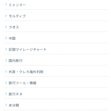
ミャンマー
モルディブ
ラオス
中国
区間マイレージチャート
国内旅行
外貨・クレカ海外利用
旅行ツール・情報
旅行ネタ
未分類