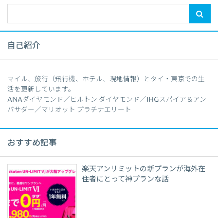
自己紹介
マイル、旅行（飛行機、ホテル、現地情報）とタイ・東京での生
活を更新しています。
ANAダイヤモンド／ヒルトン ダイヤモンド／IHGスパイア＆アン
バサダー／マリオット プラチナエリート
おすすめ記事
楽天アンリミットの新プランが海外在
住者にとって神プランな話