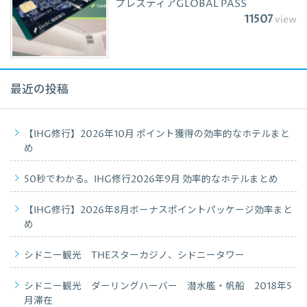
プレスティアGLOBAL PASS
11507
view
最近の投稿
【IHG修行】2026年10月 ポイント獲得の効率的なホテルまと
め
50秒でわかる。IHG修行2026年9月 効率的なホテルまとめ
【IHG修行】2026年8月ボーナスポイントパッケージ効率まと
め
シドニー観光 THEスターカジノ、シドニータワー
シドニー観光 ダーリングハーバー 潜水艦・帆船 2018年5
月滞在