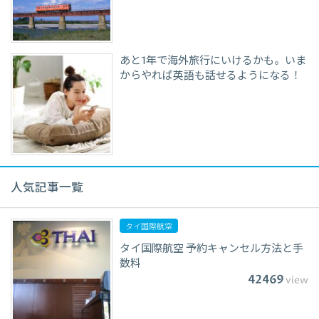
あと1年で海外旅行にいけるかも。いま
からやれば英語も話せるようになる！
人気記事一覧
タイ国際航空
タイ国際航空 予約キャンセル方法と手
数料
42469
view