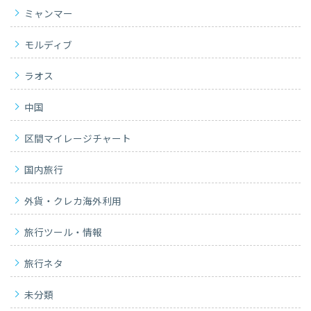
ミャンマー
モルディブ
ラオス
中国
区間マイレージチャート
国内旅行
外貨・クレカ海外利用
旅行ツール・情報
旅行ネタ
未分類