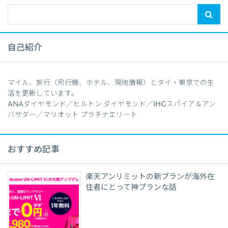
自己紹介
マイル、旅行（飛行機、ホテル、現地情報）とタイ・東京での生
活を更新しています。
ANAダイヤモンド／ヒルトン ダイヤモンド／IHGスパイア＆アン
バサダー／マリオット プラチナエリート
おすすめ記事
楽天アンリミットの新プランが海外在
住者にとって神プランな話