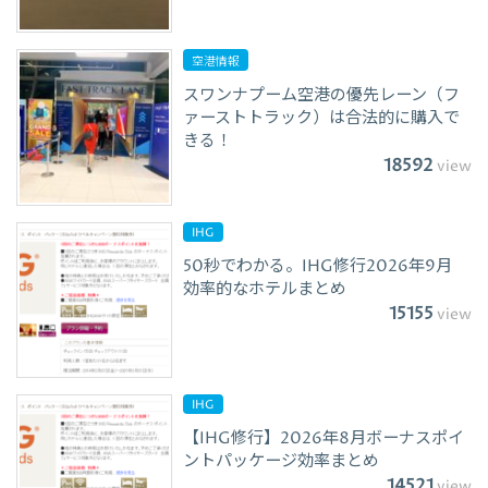
空港情報
スワンナプーム空港の優先レーン（フ
ァーストトラック）は合法的に購入で
きる！
18592
view
IHG
50秒でわかる。IHG修行2026年9月
効率的なホテルまとめ
15155
view
IHG
【IHG修行】2026年8月ボーナスポイ
ントパッケージ効率まとめ
14521
view