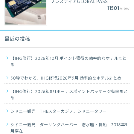
プレスティアGLOBAL PASS
11501
view
最近の投稿
【IHG修行】2026年10月 ポイント獲得の効率的なホテルまと
め
50秒でわかる。IHG修行2026年9月 効率的なホテルまとめ
【IHG修行】2026年8月ボーナスポイントパッケージ効率まと
め
シドニー観光 THEスターカジノ、シドニータワー
シドニー観光 ダーリングハーバー 潜水艦・帆船 2018年5
月滞在