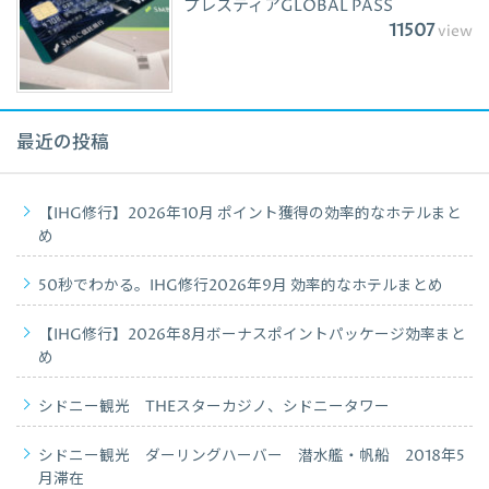
プレスティアGLOBAL PASS
11507
view
最近の投稿
【IHG修行】2026年10月 ポイント獲得の効率的なホテルまと
め
50秒でわかる。IHG修行2026年9月 効率的なホテルまとめ
【IHG修行】2026年8月ボーナスポイントパッケージ効率まと
め
シドニー観光 THEスターカジノ、シドニータワー
シドニー観光 ダーリングハーバー 潜水艦・帆船 2018年5
月滞在