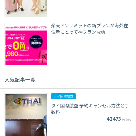
楽天アンリミットの新プランが海外在
住者にとって神プランな話
人気記事一覧
タイ国際航空
タイ国際航空 予約キャンセル方法と手
数料
42473
view