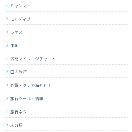
ミャンマー
モルディブ
ラオス
中国
区間マイレージチャート
国内旅行
外貨・クレカ海外利用
旅行ツール・情報
旅行ネタ
未分類