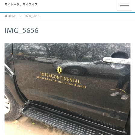
マイレージ、マイライフ
HOME
IMG_5656
IMG_5656