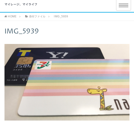
マイレージ、マイライフ
HOME
添付ファイル
IMG_5939
IMG_5939