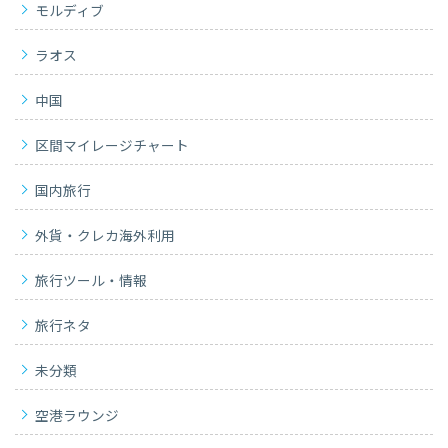
モルディブ
ラオス
中国
区間マイレージチャート
国内旅行
外貨・クレカ海外利用
旅行ツール・情報
旅行ネタ
未分類
空港ラウンジ