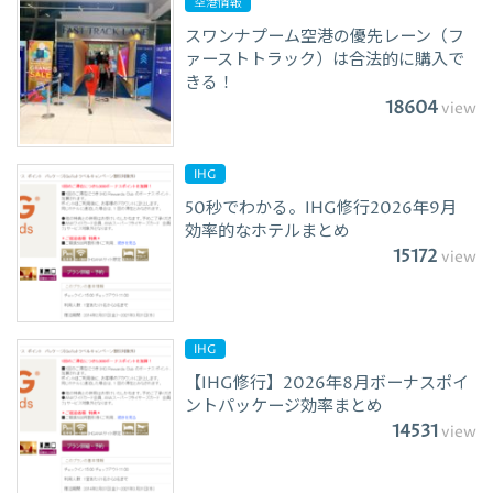
空港情報
スワンナプーム空港の優先レーン（フ
ァーストトラック）は合法的に購入で
きる！
18604
view
IHG
50秒でわかる。IHG修行2026年9月
効率的なホテルまとめ
15172
view
IHG
【IHG修行】2026年8月ボーナスポイ
ントパッケージ効率まとめ
14531
view