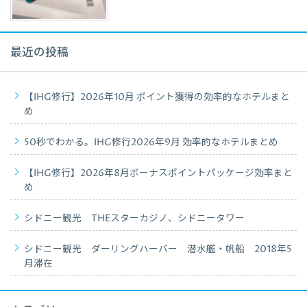
最近の投稿
【IHG修行】2026年10月 ポイント獲得の効率的なホテルまと
め
50秒でわかる。IHG修行2026年9月 効率的なホテルまとめ
【IHG修行】2026年8月ボーナスポイントパッケージ効率まと
め
シドニー観光 THEスターカジノ、シドニータワー
シドニー観光 ダーリングハーバー 潜水艦・帆船 2018年5
月滞在