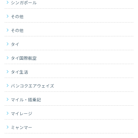
シンガポール
その他
その他
タイ
タイ国際航空
タイ生活
バンコクエアウェイズ
マイル・搭乗記
マイレージ
ミャンマー