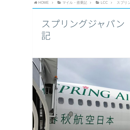
HOME
マイル・搭乗記
LCC
スプリ
スプリングジャパン（
記