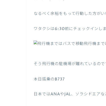
なるべく余裕をもって行動した方がい
ワタクシは6:30前にチェックインし
飛行機まで
そう飛行機の駐機場が離れているので
本日搭乗のB737
日本ではANAやJAL、ソラシドエア