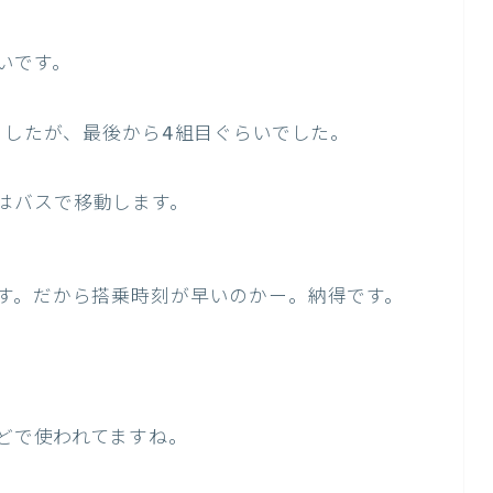
いです。
ましたが、最後から4組目ぐらいでした。
はバスで移動します。
す。だから搭乗時刻が早いのかー。納得です。
などで使われてますね。