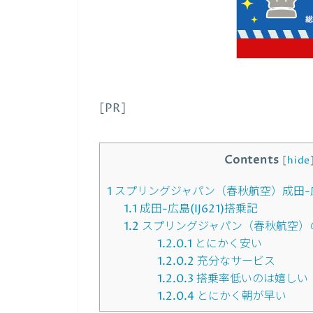
[PR]
Contents
[
hide
1
スプリングジャパン（春秋航空）成田-
1.1
成田-広島(IJ621)搭乗記
1.2
スプリングジャパン（春秋航空）
1.2.0.1
とにかく安い
1.2.0.2
充分なサービス
1.2.0.3
搭乗率低いのは嬉しい
1.2.0.4
とにかく朝が早い