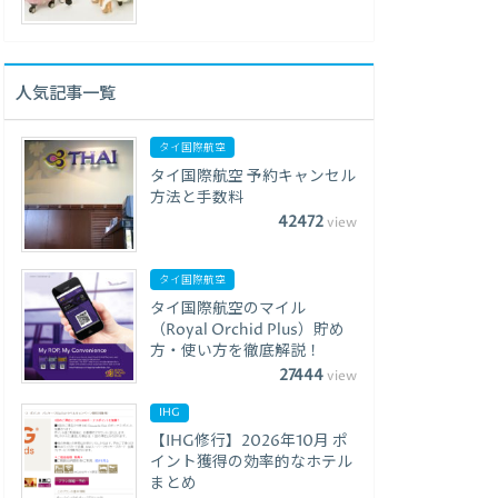
人気記事一覧
タイ国際航空
タイ国際航空 予約キャンセル
方法と手数料
42472
view
タイ国際航空
タイ国際航空のマイル
（Royal Orchid Plus）貯め
方・使い方を徹底解説！
27444
view
IHG
【IHG修行】2026年10月 ポ
イント獲得の効率的なホテル
まとめ