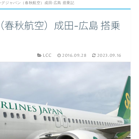
ングジャパン（春秋航空）成田-広島 搭乗記
春秋航空）成田-広島 搭乗
LCC
2016.09.28
2023.09.16