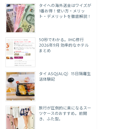
タイへの海外送金はワイズが
1番お得！使い方・メリッ
ト・デメリットを徹底解説！
50秒でわかる。IHG修行
2026年9月 効率的なホテル
まとめ
タイ ASQ(ALQ）15日隔離生
活体験記
旅行が圧倒的に楽になるスー
ツケースのおすすめ。前開
き、ふた型。