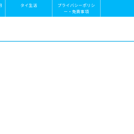
用
タイ生活
プライバシーポリシ
ー・免責事項