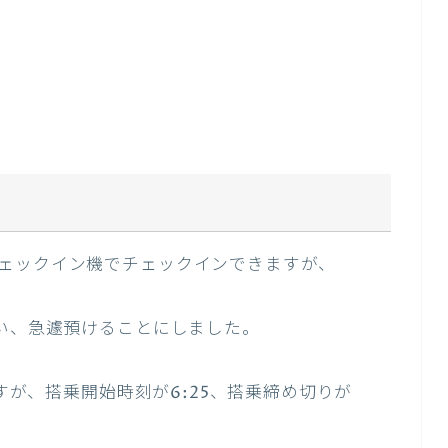
ェックイン機でチェックインできますが、
まい、急遽預けることにしました。
発ですが、搭乗開始時刻が6:25、搭乗締め切りが