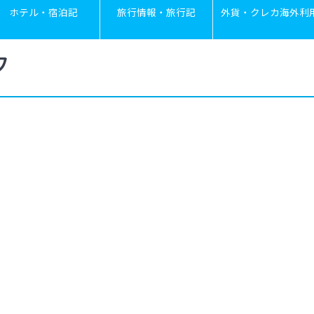
ホテル・宿泊記
旅行情報・旅行記
外貨・クレカ海外利
フ