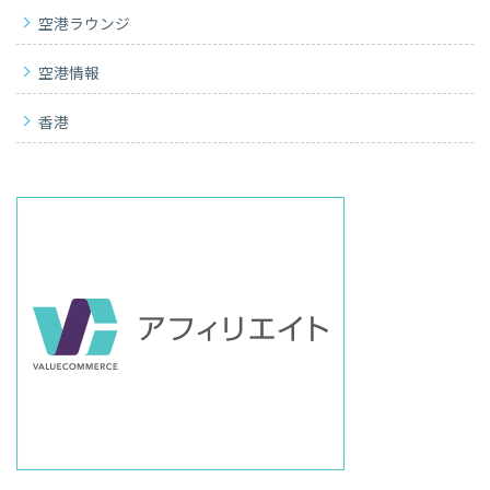
空港ラウンジ
空港情報
香港