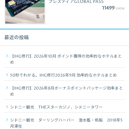
プレスティアGLOBAL PASS
11499
view
最近の投稿
【IHG修行】2026年10月 ポイント獲得の効率的なホテルまと
め
50秒でわかる。IHG修行2026年9月 効率的なホテルまとめ
【IHG修行】2026年8月ボーナスポイントパッケージ効率まと
め
シドニー観光 THEスターカジノ、シドニータワー
シドニー観光 ダーリングハーバー 潜水艦・帆船 2018年5
月滞在