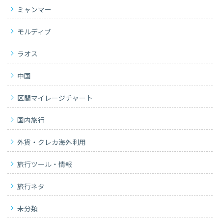
ミャンマー
モルディブ
ラオス
中国
区間マイレージチャート
国内旅行
外貨・クレカ海外利用
旅行ツール・情報
旅行ネタ
未分類