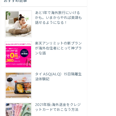
おすすめ記事
あと1年で海外旅行にいける
かも。いまからやれば英語も
話せるようになる！
楽天アンリミットの新プラン
が海外在住者にとって神プラ
ンな話
タイ ASQ(ALQ）15日隔離生
活体験記
2021年版:海外送金をクレジ
ットカードでおこなう方法