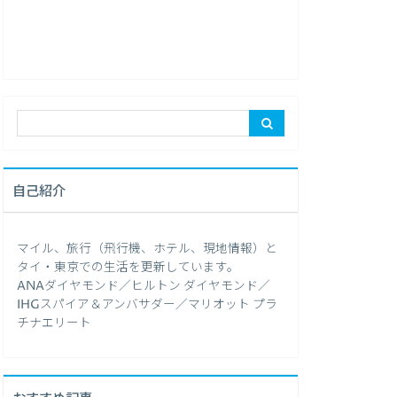
自己紹介
マイル、旅行（飛行機、ホテル、現地情報）と
タイ・東京での生活を更新しています。
ANAダイヤモンド／ヒルトン ダイヤモンド／
IHGスパイア＆アンバサダー／マリオット プラ
チナエリート