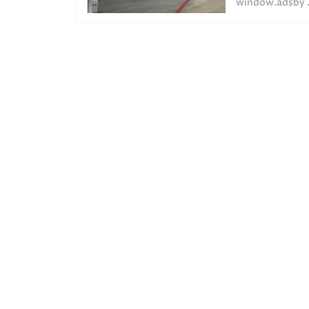
window.adsby