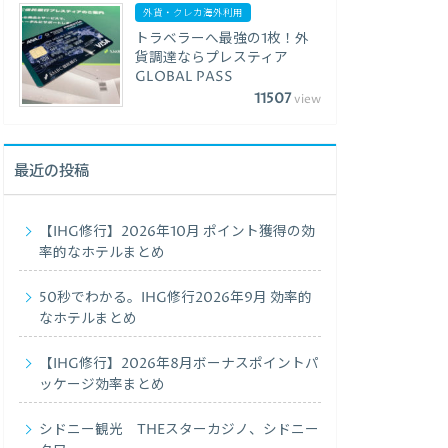
外貨・クレカ海外利用
トラベラーへ最強の1枚！外
貨調達ならプレスティア
GLOBAL PASS
11507
view
最近の投稿
【IHG修行】2026年10月 ポイント獲得の効
率的なホテルまとめ
50秒でわかる。IHG修行2026年9月 効率的
なホテルまとめ
【IHG修行】2026年8月ボーナスポイントパ
ッケージ効率まとめ
シドニー観光 THEスターカジノ、シドニー