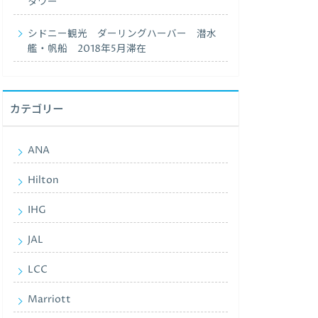
タワー
シドニー観光 ダーリングハーバー 潜水
艦・帆船 2018年5月滞在
カテゴリー
ANA
Hilton
IHG
JAL
LCC
Marriott