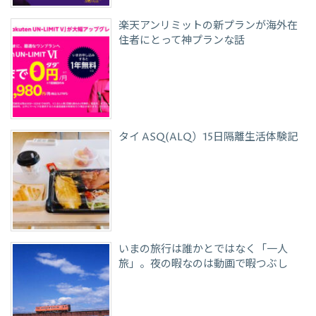
楽天アンリミットの新プランが海外在
住者にとって神プランな話
タイ ASQ(ALQ）15日隔離生活体験記
いまの旅行は誰かとではなく「一人
旅」。夜の暇なのは動画で暇つぶし