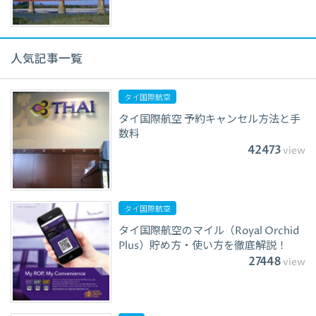
人気記事一覧
タイ国際航空
タイ国際航空 予約キャンセル方法と手
数料
42473
view
タイ国際航空
タイ国際航空のマイル（Royal Orchid
Plus）貯め方・使い方を徹底解説！
27448
view