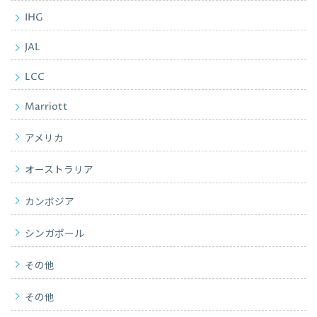
IHG
JAL
LCC
Marriott
アメリカ
オーストラリア
カンボジア
シンガポール
その他
その他