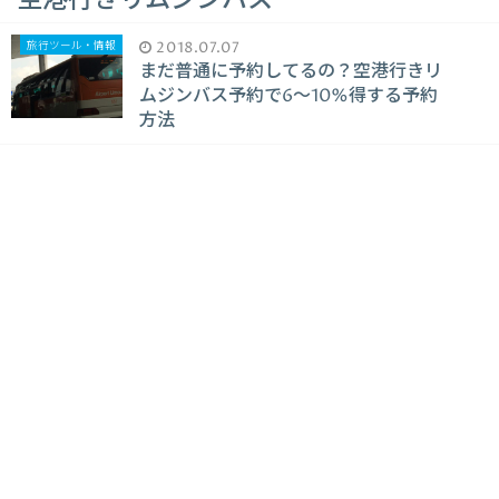
空港行きリムジンバス
旅行ツール・情報
2018.07.07
まだ普通に予約してるの？空港行きリ
ムジンバス予約で6～10%得する予約
方法