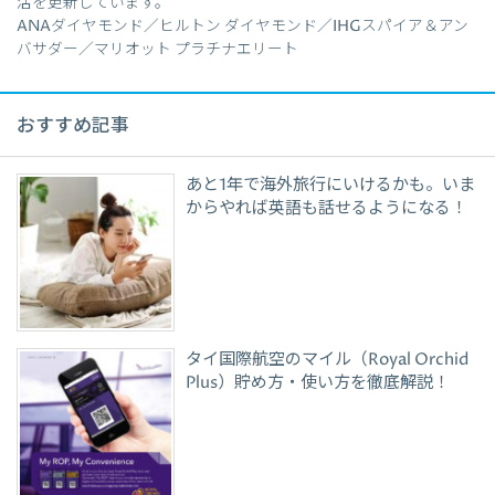
活を更新しています。
ANAダイヤモンド／ヒルトン ダイヤモンド／IHGスパイア＆アン
バサダー／マリオット プラチナエリート
おすすめ記事
あと1年で海外旅行にいけるかも。いま
からやれば英語も話せるようになる！
タイ国際航空のマイル（Royal Orchid
Plus）貯め方・使い方を徹底解説！