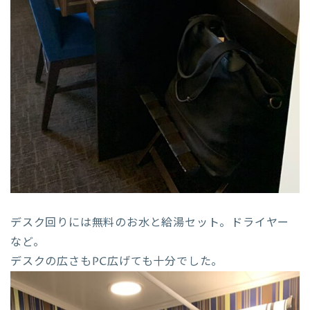
デスク回りには無料のお水と給湯セット。ドライヤー
など。
デスクの広さもPC広げても十分でした。