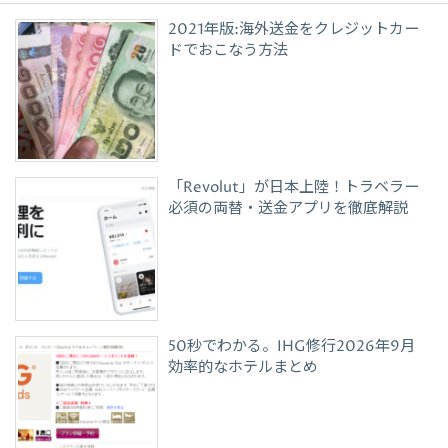
2021年版:海外送金をクレジットカー
ドでおこなう方法
「Revolut」が日本上陸！トラベラー
必須の両替・送金アプリを徹底解説
50秒でわかる。IHG修行2026年9月
効率的なホテルまとめ