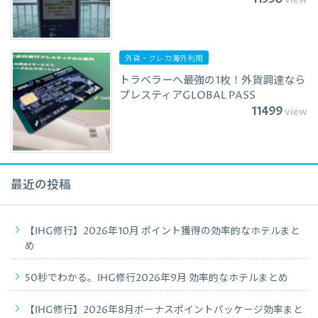
外貨・クレカ海外利用
トラベラーへ最強の1枚！外貨調達なら
プレスティアGLOBAL PASS
11499
view
最近の投稿
【IHG修行】2026年10月 ポイント獲得の効率的なホテルまと
め
50秒でわかる。IHG修行2026年9月 効率的なホテルまとめ
【IHG修行】2026年8月ボーナスポイントパッケージ効率まと