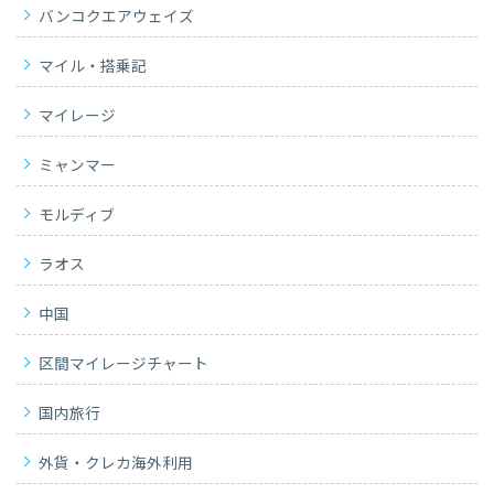
バンコクエアウェイズ
マイル・搭乗記
マイレージ
ミャンマー
モルディブ
ラオス
中国
区間マイレージチャート
国内旅行
外貨・クレカ海外利用