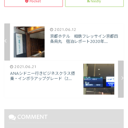
Pocket
feedly
2021.06.12
京都ホテル 相鉄フレッサイン京都四
条烏丸 宿泊レポート2020年...
2021.06.21
ANAシドニー行きビジネスクラス搭
乗・インボラアップグレード（2...
COMMENT