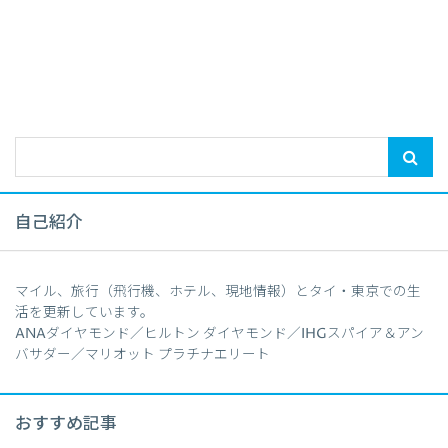
自己紹介
マイル、旅行（飛行機、ホテル、現地情報）とタイ・東京での生
活を更新しています。
ANAダイヤモンド／ヒルトン ダイヤモンド／IHGスパイア＆アン
バサダー／マリオット プラチナエリート
おすすめ記事