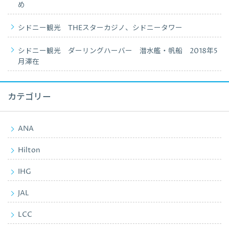
め
シドニー観光 THEスターカジノ、シドニータワー
シドニー観光 ダーリングハーバー 潜水艦・帆船 2018年5
月滞在
カテゴリー
ANA
Hilton
IHG
JAL
LCC