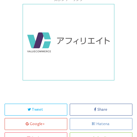
Tweet
Share
Google+
Hatena