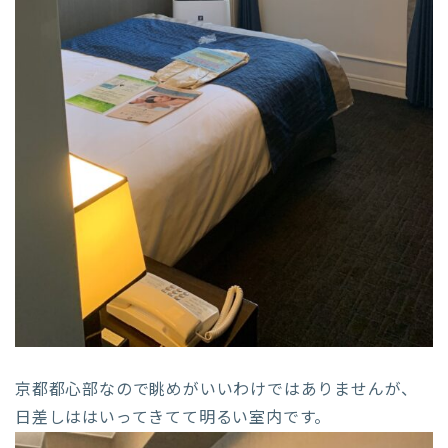
京都都心部なので眺めがいいわけではありませんが、
日差しははいってきてて明るい室内です。