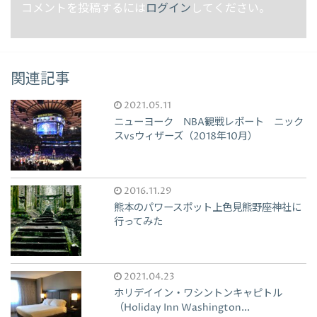
コメントを投稿するには
ログイン
してください。
関連記事
2021.05.11
ニューヨーク NBA観戦レポート ニック
スvsウィザーズ（2018年10月）
2016.11.29
熊本のパワースポット上色見熊野座神社に
行ってみた
2021.04.23
ホリデイイン・ワシントンキャピトル
（Holiday Inn Washington...