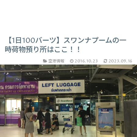
【1日100バーツ】スワンナプームの一
時荷物預り所はここ！！
空港情報
2016.10.23
2023.09.16