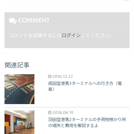
COMMENT
コメントを投稿するには
ログイン
してください。
関連記事
2016.12.22
成田空港第3ターミナルへの行き方（電
車）
2018.04.19
羽田空港第2ターミナルの手荷物預かり所
の場所と費用を解説するよ