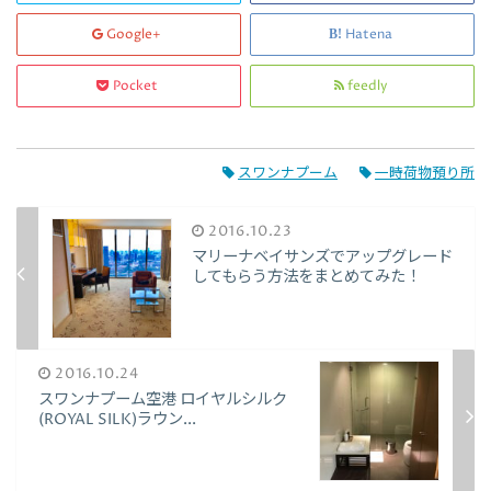
Google+
Hatena
Pocket
feedly
スワンナプーム
一時荷物預り所
2016.10.23
マリーナベイサンズでアップグレード
してもらう方法をまとめてみた！
2016.10.24
スワンナプーム空港 ロイヤルシルク
(ROYAL SILK)ラウン...