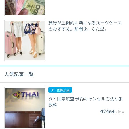
旅行が圧倒的に楽になるスーツケース
のおすすめ。前開き、ふた型。
人気記事一覧
タイ国際航空
タイ国際航空 予約キャンセル方法と手
数料
42464
view