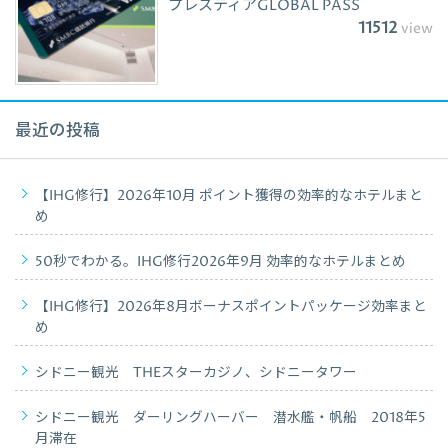
プレスティアGLOBAL PASS
11512
view
最近の投稿
【IHG修行】2026年10月 ポイント獲得の効率的なホテルまと
め
50秒でわかる。IHG修行2026年9月 効率的なホテルまとめ
【IHG修行】2026年8月ボーナスポイントパッケージ効率まと
め
シドニー観光 THEスターカジノ、シドニータワー
シドニー観光 ダーリングハーバー 潜水艦・帆船 2018年5
月滞在