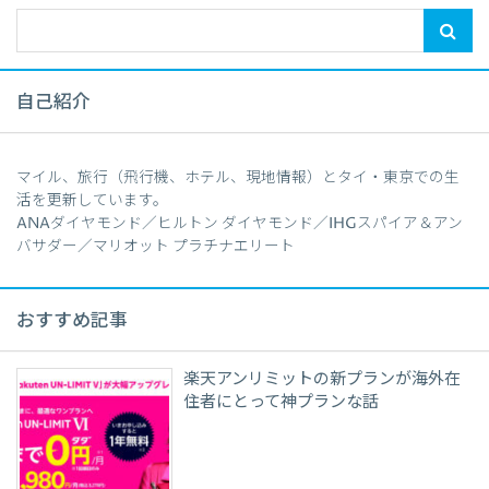
自己紹介
マイル、旅行（飛行機、ホテル、現地情報）とタイ・東京での生
活を更新しています。
ANAダイヤモンド／ヒルトン ダイヤモンド／IHGスパイア＆アン
バサダー／マリオット プラチナエリート
おすすめ記事
楽天アンリミットの新プランが海外在
住者にとって神プランな話