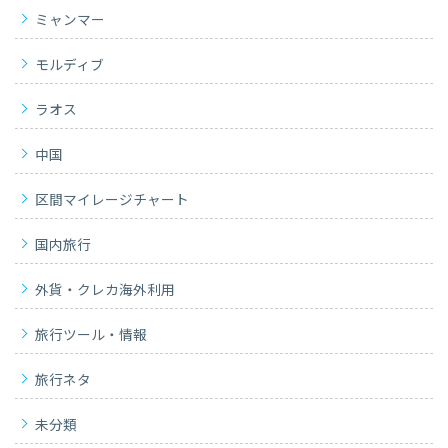
ミャンマー
モルディブ
ラオス
中国
区間マイレージチャート
国内旅行
外貨・クレカ海外利用
旅行ツール・情報
旅行ネタ
未分類