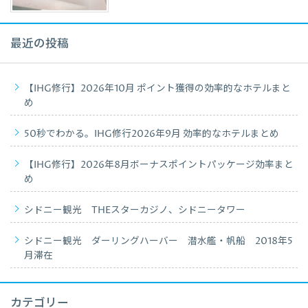
最近の投稿
【IHG修行】2026年10月 ポイント獲得の効率的なホテルまと
め
50秒でわかる。IHG修行2026年9月 効率的なホテルまとめ
【IHG修行】2026年8月ボーナスポイントパッケージ効率まと
め
シドニー観光 THEスターカジノ、シドニータワー
シドニー観光 ダーリングハーバー 潜水艦・帆船 2018年5
月滞在
カテゴリー