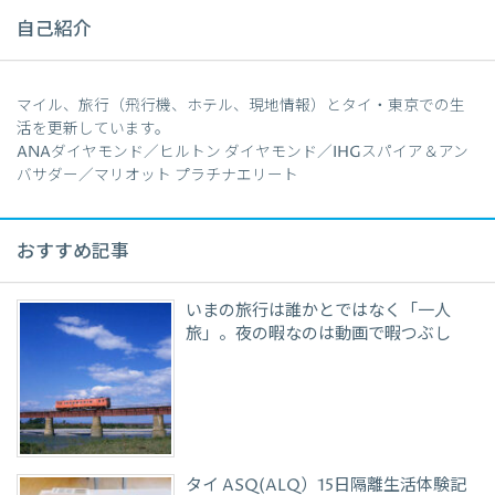
自己紹介
マイル、旅行（飛行機、ホテル、現地情報）とタイ・東京での生
活を更新しています。
ANAダイヤモンド／ヒルトン ダイヤモンド／IHGスパイア＆アン
バサダー／マリオット プラチナエリート
おすすめ記事
いまの旅行は誰かとではなく「一人
旅」。夜の暇なのは動画で暇つぶし
タイ ASQ(ALQ）15日隔離生活体験記