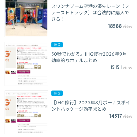
スワンナプーム空港の優先レーン（フ
ァーストトラック）は合法的に購入で
きる！
18588
view
IHG
50秒でわかる。IHG修行2026年9月
効率的なホテルまとめ
15151
view
IHG
【IHG修行】2026年8月ボーナスポイ
ントパッケージ効率まとめ
14517
view