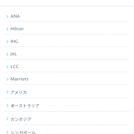
ANA
Hilton
IHG
JAL
LCC
Marriott
アメリカ
オーストラリア
カンボジア
シンガポール