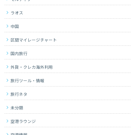
ラオス
中国
区間マイレージチャート
国内旅行
外貨・クレカ海外利用
旅行ツール・情報
旅行ネタ
未分類
空港ラウンジ