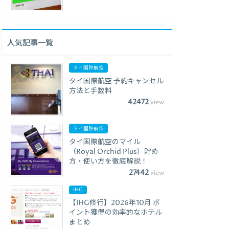
人気記事一覧
タイ国際航空
タイ国際航空 予約キャンセル
方法と手数料
42472
view
タイ国際航空
タイ国際航空のマイル
（Royal Orchid Plus）貯め
方・使い方を徹底解説！
27442
view
IHG
【IHG修行】2026年10月 ポ
イント獲得の効率的なホテル
まとめ