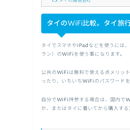
1.3
タイの通信会社
タイのWiFi比較。タイ旅
タイでスマホやiPadなどを使うには
ラン）のWiFiを使う事になります。
公共のWiFiは無料で使える点メリ
ったり、いちいちWiFiのパスワード
自分でWiFi持参する場合は、国内でW
か、またはタイに着いてから購入する