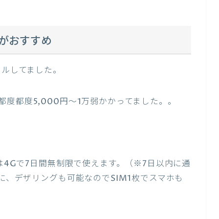
Mがおすすめ
タルしてました。
度都度5,000円〜1万弱かかってました。。
Mは4Gで7日間無制限で使えます。（※7日以内に通
上に、デザリングも可能なのでSIM1枚でスマホも