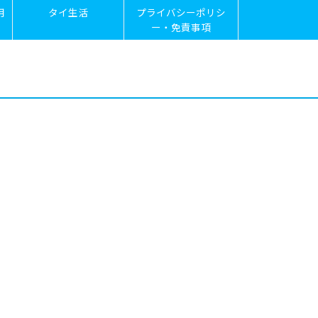
用
タイ生活
プライバシーポリシ
ー・免責事項