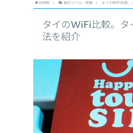
HOME
旅行ツール・情報
タイのWiFi比較
タイのWiFi比較。
法を紹介