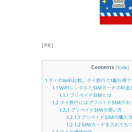
[PR]
Contents
[
hide
]
1
タイのWiFi比較。タイ旅行で1番お得
1.1
WiFIレンタルとSIMカードの料金
1.1.1
プリペイドSIMとは
1.2
タイ旅行にはプリペイドSIMがお
1.2.1
プリペイドSIMの使い方
1.2.1.1
プリペイドSIMの購入
1.2.1.2
SIMカードを入れても