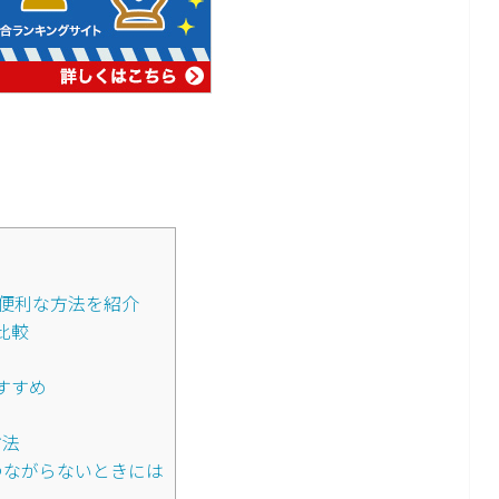
で便利な方法を紹介
比較
すすめ
方法
つながらないときには