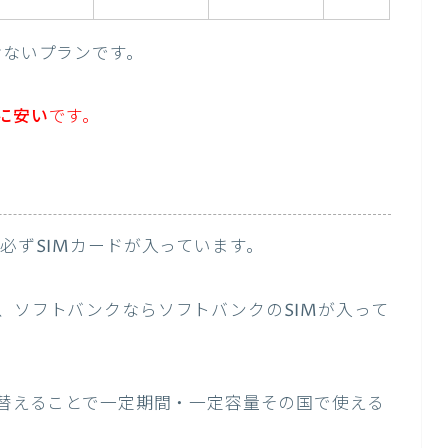
けないプランです。
に安い
です。
は必ずSIMカードが入っています。
、ソフトバンクならソフトバンクのSIMが入って
れ替えることで一定期間・一定容量その国で使える
。