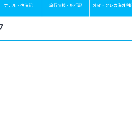
ホテル・宿泊記
旅行情報・旅行記
外貨・クレカ海外利
フ