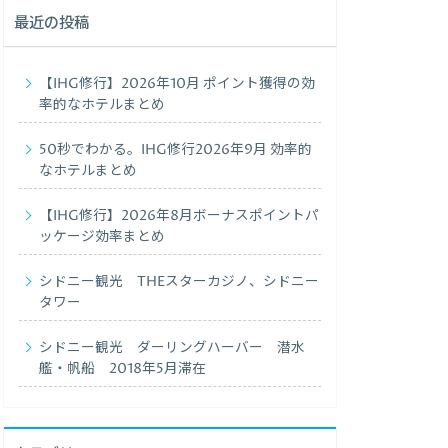
最近の投稿
【IHG修行】2026年10月 ポイント獲得の効
率的なホテルまとめ
50秒でわかる。IHG修行2026年9月 効率的
なホテルまとめ
【IHG修行】2026年8月ボーナスポイントパ
ッケージ効率まとめ
シドニー観光 THEスターカジノ、シドニー
タワー
シドニー観光 ダーリングハーバー 潜水
艦・帆船 2018年5月滞在